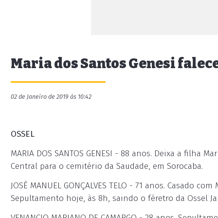
Maria dos Santos Genesi falece
02 de Janeiro de 2019 às 10:42
OSSEL
MARIA DOS SANTOS GENESI - 88 anos. Deixa a filha Mari
Central para o cemitério da Saudade, em Sorocaba.
JOSÉ MANUEL GONÇALVES TELO - 71 anos. Casado com Mar
Sepultamento hoje, às 8h, saindo o féretro da Ossel J
VENANCIO MARIANO DE CAMARGO - 28 anos. Sepultamento