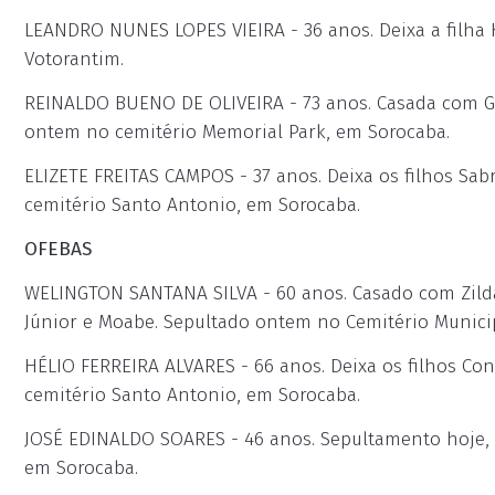
LEANDRO NUNES LOPES VIEIRA - 36 anos. Deixa a filha K
Votorantim.
REINALDO BUENO DE OLIVEIRA - 73 anos. Casada com Geni
ontem no cemitério Memorial Park, em Sorocaba.
ELIZETE FREITAS CAMPOS - 37 anos. Deixa os filhos Sabr
cemitério Santo Antonio, em Sorocaba.
OFEBAS
WELINGTON SANTANA SILVA - 60 anos. Casado com Zilda 
Júnior e Moabe. Sepultado ontem no Cemitério Munici
HÉLIO FERREIRA ALVARES - 66 anos. Deixa os filhos Con
cemitério Santo Antonio, em Sorocaba.
JOSÉ EDINALDO SOARES - 46 anos. Sepultamento hoje, à
em Sorocaba.