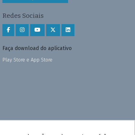
Redes Sociais
Faça download do aplicativo
Play Store e App Store