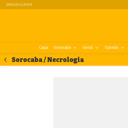
ÁREA DO CLIENTE
Capa
Sorocaba
Geral
Opinião
Sorocaba / Necrologia