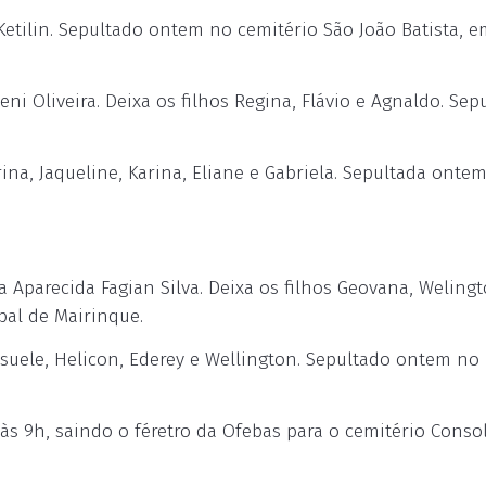
etilin. Sepultado ontem no cemitério São João Batista, e
 Oliveira. Deixa os filhos Regina, Flávio e Agnaldo. Sep
ina, Jaqueline, Karina, Eliane e Gabriela. Sepultada onte
Aparecida Fagian Silva. Deixa os filhos Geovana, Weling
pal de Mairinque.
suele, Helicon, Ederey e Wellington. Sepultado ontem no
s 9h, saindo o féretro da Ofebas para o cemitério Conso