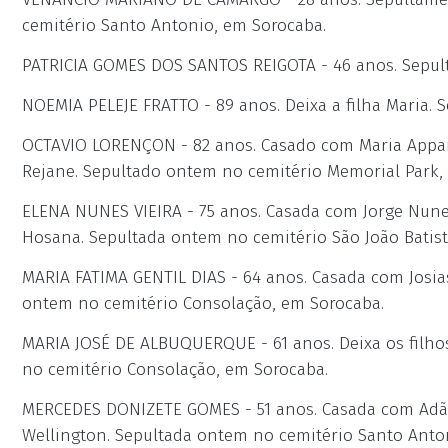
cemitério Santo Antonio, em Sorocaba.
PATRICIA GOMES DOS SANTOS REIGOTA - 46 anos. Sepul
NOEMIA PELEJE FRATTO - 89 anos. Deixa a filha Maria.
OCTAVIO LORENÇON - 82 anos. Casado com Maria Apparec
Rejane. Sepultado ontem no cemitério Memorial Park,
ELENA NUNES VIEIRA - 75 anos. Casada com Jorge Nunes V
Hosana. Sepultada ontem no cemitério São João Batist
MARIA FATIMA GENTIL DIAS - 64 anos. Casada com Josias
ontem no cemitério Consolação, em Sorocaba.
MARIA JOSÉ DE ALBUQUERQUE - 61 anos. Deixa os filhos
no cemitério Consolação, em Sorocaba.
MERCEDES DONIZETE GOMES - 51 anos. Casada com Adão d
Wellington. Sepultada ontem no cemitério Santo Anto