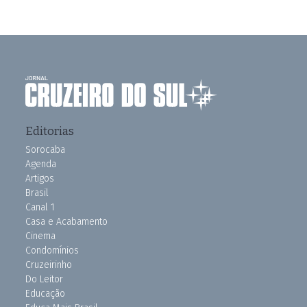
Editorias
Sorocaba
Agenda
Artigos
Brasil
Canal 1
Casa e Acabamento
Cinema
Condomínios
Cruzeirinho
Do Leitor
Educação