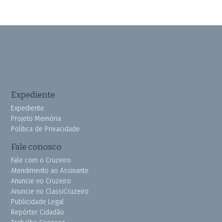
Expediente
Expediente
Projeto Memória
Política de Privacidade
Fale conosco
Fale com o Cruzeiro
Atendimento ao Assinante
Anuncie no Cruzeiro
Anuncie no ClassiCruzeiro
Publicidade Legal
Repórter Cidadão