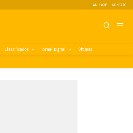
ANUNCIE
CONTATO
Classificados
Jornal Digital
Últimas