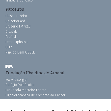
Trabalhe Conosco
Parceiros
ClassiCruzeiro
CruzeiroCard
Cruzeiro FM 92.3
CruxLab
Grafsul
Depositphotos
Burh
Pink do Bem OSSEL
Fundação Ubaldino do Amaral
www.fua.org.br
Colégio Politécnico
Lar Escola Monteiro Lobato
Liga Sorocabana de Combate ao Câncer
Vila dos Velhinhos