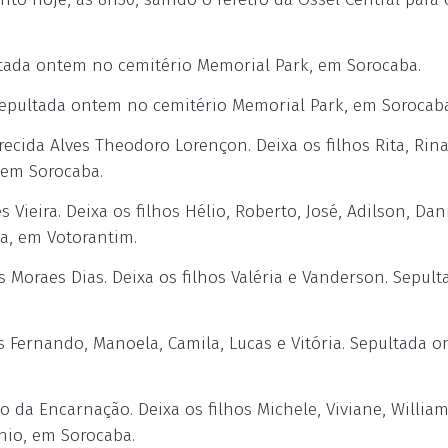
tada ontem no cemitério Memorial Park, em Sorocaba.
 Sepultada ontem no cemitério Memorial Park, em Sorocaba
ida Alves Theodoro Lorençon. Deixa os filhos Rita, Rina
 em Sorocaba.
ieira. Deixa os filhos Hélio, Roberto, José, Adilson, Dani
a, em Votorantim.
 Moraes Dias. Deixa os filhos Valéria e Vanderson. Sepult
 Fernando, Manoela, Camila, Lucas e Vitória. Sepultada 
a Encarnação. Deixa os filhos Michele, Viviane, William
nio, em Sorocaba.