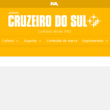
Confiável desde 1903.
Cultura
Esporte
Conteúdo de marca
Suplementos