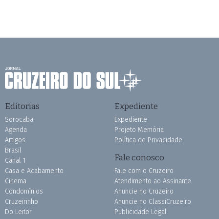
Editorias
Expediente
Sorocaba
Expediente
Agenda
Projeto Memória
Artigos
Política de Privacidade
Brasil
Fale conosco
Canal 1
Casa e Acabamento
Fale com o Cruzeiro
Cinema
Atendimento ao Assinante
Condomínios
Anuncie no Cruzeiro
Cruzeirinho
Anuncie no ClassiCruzeiro
Do Leitor
Publicidade Legal