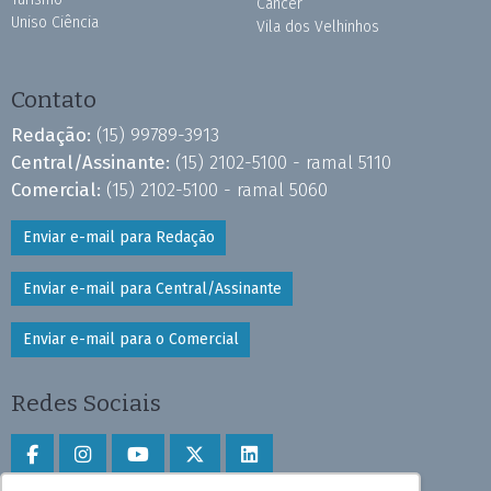
Câncer
Uniso Ciência
Vila dos Velhinhos
Contato
Redação:
(15) 99789-3913
Central/Assinante:
(15) 2102-5100 - ramal 5110
Comercial:
(15) 2102-5100 - ramal 5060
Enviar e-mail para Redação
Enviar e-mail para Central/Assinante
Enviar e-mail para o Comercial
Redes Sociais