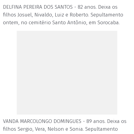
DELFINA PEREIRA DOS SANTOS - 82 anos. Deixa os
filhos Josuel, Nivaldo, Luiz e Roberto. Sepultamento
ontem, no cemitério Santo Antônio, em Sorocaba.
VANDA MARCOLONGO DOMINGUES - 89 anos. Deixa os
filhos Sergio, Vera, Nelson e Sonia. Sepultamento