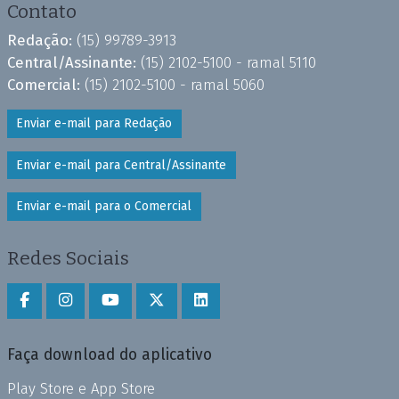
Contato
Redação:
(15) 99789-3913
Central/Assinante:
(15) 2102-5100 - ramal 5110
Comercial:
(15) 2102-5100 - ramal 5060
Enviar e-mail para Redação
Enviar e-mail para Central/Assinante
Enviar e-mail para o Comercial
Redes Sociais
Faça download do aplicativo
Play Store e App Store