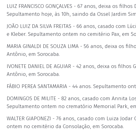
LUIZ FRANCISCO GONÇALVES - 67 anos, deixa os filhos D
Sepultamento hoje, às 10h, saindo da Ossel Jardim Si
JOÃO LUIZ DA SILVA FREITAS - 66 anos, casado com Lúcia
e Kleber. Sepultamento ontem no cemitério Pax, em So
MARIA GINALDI DE SOUZA LIMA - 56 anos, deixa os filh
Antônio, em Sorocaba.
IVONETE DANIEL DE AGUIAR - 42 anos, deixa os filhos 
Antônio, em Sorocaba.
FÁBIO PEREA SANTAMARIA - 44 anos. Sepultamento ont
DOMINGOS DE MILITE - 82 anos, casado com Annita Losch
Sepultamento ontem no crematório Memorial Park, em
WALTER GIAPONEZI - 76 anos, casado com Luiza Jodar G
ontem no cemitério da Consolação, em Sorocaba.