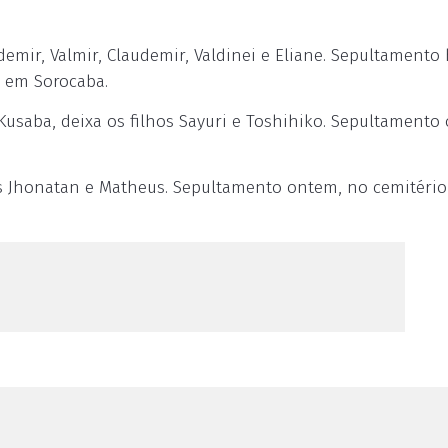
emir, Valmir, Claudemir, Valdinei e Eliane. Sepultamento 
, em Sorocaba.
usaba, deixa os filhos Sayuri e Toshihiko. Sepultamento
s Jhonatan e Matheus. Sepultamento ontem, no cemitério