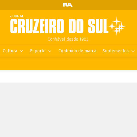
Confiável desde 1903.
Cultura
Esporte
Conteúdo de marca
Suplementos