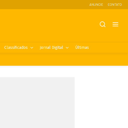
ANUNCIE
CONTATO
Classificados
Jornal Digital
Últimas