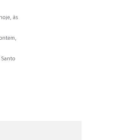
hoje, às
 ontem,
 Santo