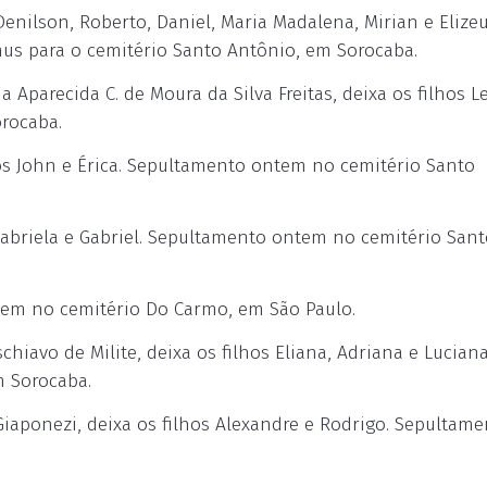
enilson, Roberto, Daniel, Maria Madalena, Mirian e Elizeu
mus para o cemitério Santo Antônio, em Sorocaba.
 Aparecida C. de Moura da Silva Freitas, deixa os filhos 
rocaba.
os John e Érica. Sepultamento ontem no cemitério Santo
Gabriela e Gabriel. Sepultamento ontem no cemitério Sant
em no cemitério Do Carmo, em São Paulo.
iavo de Milite, deixa os filhos Eliana, Adriana e Luciana
 Sorocaba.
iaponezi, deixa os filhos Alexandre e Rodrigo. Sepultame