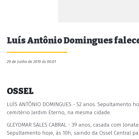
Luís Antônio Domingues falece
29 de Junho de 2019 às 00:01
OSSEL
LUÍS ANTÔNIO DOMINGUES - 52 anos. Sepultamento hoje
cemitério Jardim Eterno, na mesma cidade.
GLEYDMAR SALES CABRAL - 39 anos, casada com Jonatas 
Sepultamento hoje, às 10h, saindo da Ossel Central pa