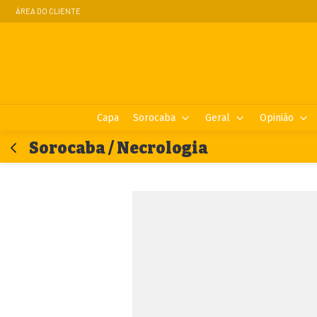
ÁREA DO CLIENTE
Capa
Sorocaba
Geral
Opinião
Sorocaba / Necrologia