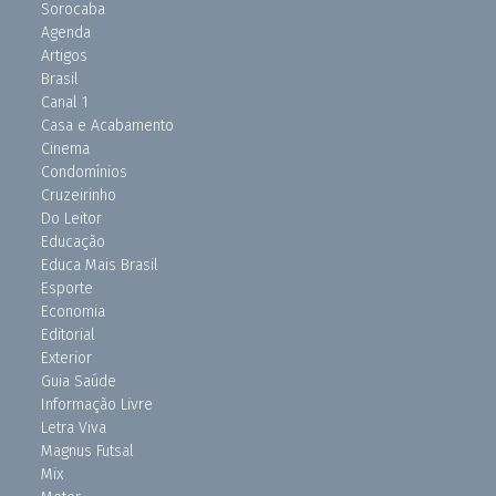
Sorocaba
Agenda
Artigos
Brasil
Canal 1
Casa e Acabamento
Cinema
Condomínios
Cruzeirinho
Do Leitor
Educação
Educa Mais Brasil
Esporte
Economia
Editorial
Exterior
Guia Saúde
Informação Livre
Letra Viva
Magnus Futsal
Mix