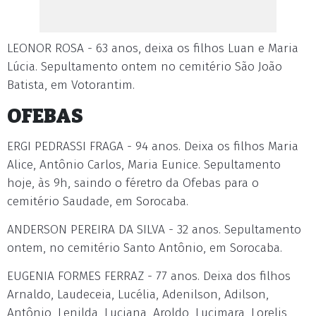
LEONOR ROSA - 63 anos, deixa os filhos Luan e Maria
Lúcia. Sepultamento ontem no cemitério São João
Batista, em Votorantim.
OFEBAS
ERGI PEDRASSI FRAGA - 94 anos. Deixa os filhos Maria
Alice, Antônio Carlos, Maria Eunice. Sepultamento
hoje, às 9h, saindo o féretro da Ofebas para o
cemitério Saudade, em Sorocaba.
ANDERSON PEREIRA DA SILVA - 32 anos. Sepultamento
ontem, no cemitério Santo Antônio, em Sorocaba.
EUGENIA FORMES FERRAZ - 77 anos. Deixa dos filhos
Arnaldo, Laudeceia, Lucélia, Adenilson, Adilson,
Antônio, Lenilda, Luciana, Aroldo, Lucimara, Lorelis,