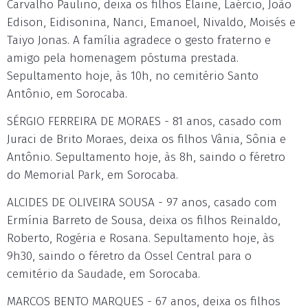
Carvalho Paulino, deixa os filhos Elaine, Laércio, João
Edison, Eidisonina, Nanci, Emanoel, Nivaldo, Moisés e
Taiyo Jonas. A família agradece o gesto fraterno e
amigo pela homenagem póstuma prestada.
Sepultamento hoje, às 10h, no cemitério Santo
Antônio, em Sorocaba.
SÉRGIO FERREIRA DE MORAES - 81 anos, casado com
Juraci de Brito Moraes, deixa os filhos Vânia, Sônia e
Antônio. Sepultamento hoje, às 8h, saindo o féretro
do Memorial Park, em Sorocaba.
ALCIDES DE OLIVEIRA SOUSA - 97 anos, casado com
Ermínia Barreto de Sousa, deixa os filhos Reinaldo,
Roberto, Rogéria e Rosana. Sepultamento hoje, às
9h30, saindo o féretro da Ossel Central para o
cemitério da Saudade, em Sorocaba.
MARCOS BENTO MARQUES - 67 anos, deixa os filhos