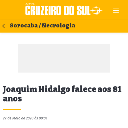
Sorocaba / Necrologia
Joaquim Hidalgo falece aos 81
anos
29 de Maio de 2020 às 00:01