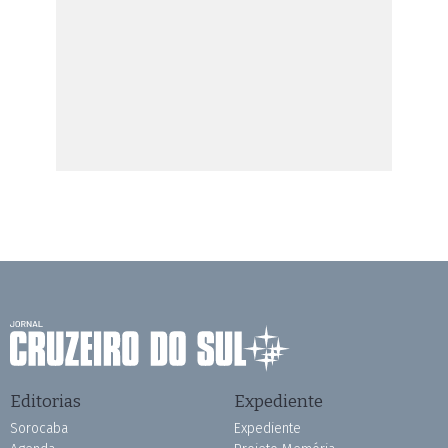
Editorias
Expediente
Sorocaba
Expediente