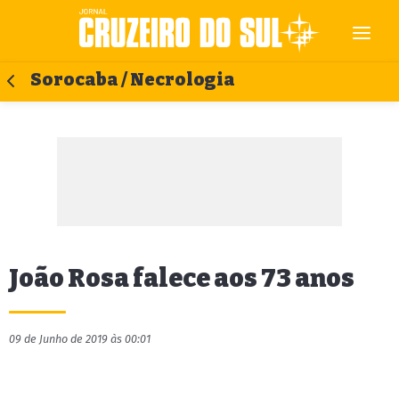
Sorocaba / Necrologia
João Rosa falece aos 73 anos
09 de Junho de 2019 às 00:01