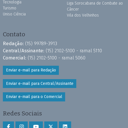
Tecnologia
Liga Sorocabana de Combate ao
Turismo
Câncer
Uniso Ciência
Vila dos Velhinhos
Contato
Redação:
(15) 99789-3913
Central/Assinante:
(15) 2102-5100 - ramal 5110
Comercial:
(15) 2102-5100 - ramal 5060
Enviar e-mail para Redação
Enviar e-mail para Central/Assinante
Enviar e-mail para o Comercial
Redes Sociais