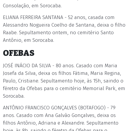
Consolação, em Sorocaba.
ELIANA FERREIRA SANTANA - 52 anos, casada com
Alessandro Nogueira Coelho de Santana, deixa o filho
Raabe. Sepultamento ontem, no cemitério Santo
Antônio, em Sorocaba.
OFEBAS
JOSÉ INÁCIO DA SILVA - 80 anos. Casado com Maria
Josefa da Silva, deixa os filhos Fátima, Maria Regina,
Paulo, Cristiane. Sepultamento hoje, às 15h, saindo o
féretro da Ofebas para o cemitério Memorial Park, em
Sorocaba.
ANTÔNIO FRANCISCO GONÇALVES (BOTAFOGO) - 79
anos. Casado com Ana Galvão Gonçalves, deixa os
filhos Antônio, Adriana e Alexandre. Sepultamento
hoje, às 8h, saindo o féretro da Ofebas para o