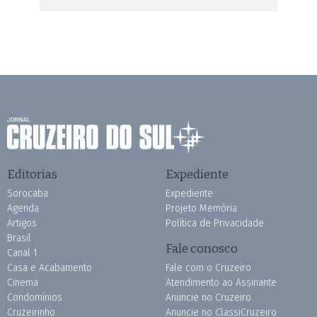
Editorias
Expediente
Sorocaba
Expediente
Agenda
Projeto Memória
Artigos
Política de Privacidade
Brasil
Fale conosco
Canal 1
Casa e Acabamento
Fale com o Cruzeiro
Cinema
Atendimento ao Assinante
Condomínios
Anuncie no Cruzeiro
Cruzeirinho
Anuncie no ClassiCruzeiro