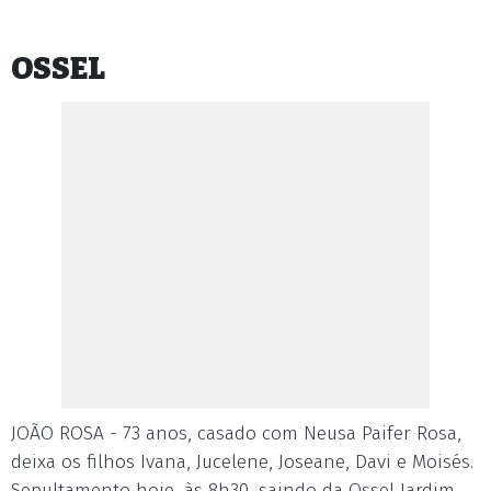
OSSEL
JOÃO ROSA - 73 anos, casado com Neusa Paifer Rosa,
deixa os filhos Ivana, Jucelene, Joseane, Davi e Moisés.
Sepultamento hoje, às 8h30, saindo da Ossel Jardim