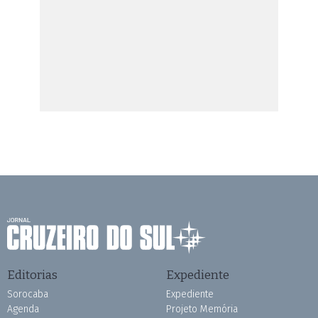
Editorias
Expediente
Sorocaba
Expediente
Agenda
Projeto Memória