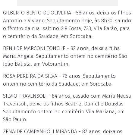
GILBERTO BENTO DE OLIVEIRA - 58 anos, deixa os filhos
Antonio e Viviane. Sepultamento hoje, às 8h30, saindo
o féretro da rua Isaltino G.R.Costa, 723, Vila Barão, para
o cemitério da Saudade, em Sorocaba.
BENILDE MARCONI TONCHE - 82 anos, deixa a filha
Maria Angela. Sepultamento ontem no cemitério São
João Batista, em Votorantim.
ROSA PEREIRA DA SILVA - 76 anos. Sepultamento
ontem no cemitério da Saudade, em Sorocaba.
SILVIO TRAVENSOLI - 64 anos, casado com Maria Neusa
Travensoli, deixa os filhos Beatriz, Daniel e Douglas.
Sepultamento ontem no cemitério Vila Mariana, em
São Paulo.
ZENAIDE CAMPANHOLI MIRANDA - 87 anos, deixa os