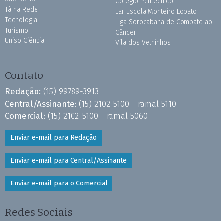
Colégio Politécnico
Tá na Rede
Lar Escola Monteiro Lobato
Tecnologia
Liga Sorocabana de Combate ao
Turismo
Câncer
Uniso Ciência
Vila dos Velhinhos
Contato
Redação:
(15) 99789-3913
Central/Assinante:
(15) 2102-5100 - ramal 5110
Comercial:
(15) 2102-5100 - ramal 5060
Enviar e-mail para Redação
Enviar e-mail para Central/Assinante
Enviar e-mail para o Comercial
Redes Sociais