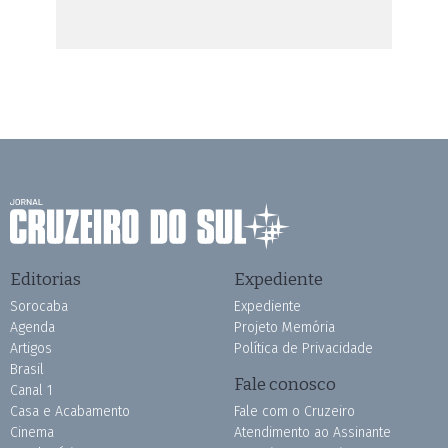
Editorias
Expediente
Sorocaba
Expediente
Agenda
Projeto Memória
Artigos
Política de Privacidade
Brasil
Fale conosco
Canal 1
Casa e Acabamento
Fale com o Cruzeiro
Cinema
Atendimento ao Assinante