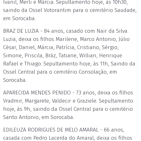
Ivanil, Merli e Márcia. Sepultamento hoje, às 10h30,
saindo da Ossel Votorantim para o cemitério Saudade,
em Sorocaba.
BRAZ DE LUZIA - 84 anos, casado com Nair da Silva
Luzia, deixa os filhos Marilene, Marco Antonio, Júlio
César, Daniel, Márcia, Patrícia, Cristiano, Sérgio,
Simone, Priscila, Bráz, Tatiane, Willian, Henrique
Rafael e Thiago. Sepultamento hoje, às 11h, Saindo da
Ossel Central para o cemitério Consolação, em
Sorocaba.
APARECIDA MENDES PENIDO - 73 anos, deixa os filhos
Vradmir, Margarete, Valdecir e Graziele. Sepultamento
hoje, às 9h, saindo da Ossel Central para o cemitério
Santo Antonio, em Sorocaba.
EDILEUZA RODRIGUES DE MELO AMARAL - 66 anos,
casada com Pedro Lacerda do Amaral, deixa os filhos