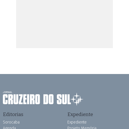
Editorias
Expediente
Sorocaba
Expediente
Agenda
Projeto Memória