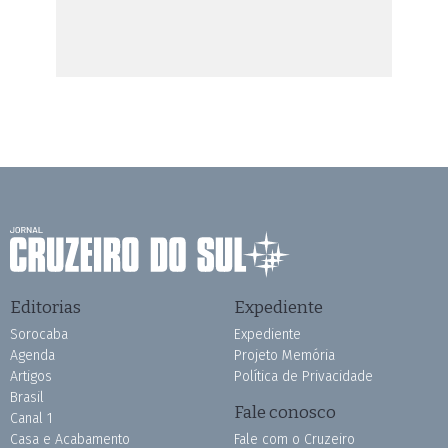
Editorias
Expediente
Sorocaba
Expediente
Agenda
Projeto Memória
Artigos
Política de Privacidade
Brasil
Fale conosco
Canal 1
Casa e Acabamento
Fale com o Cruzeiro