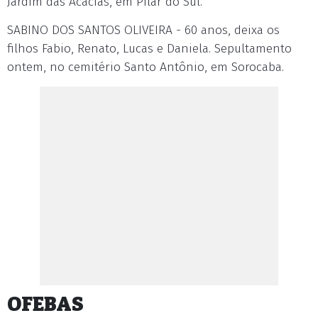
Jardim das Acácias, em Pilar do Sul.
SABINO DOS SANTOS OLIVEIRA - 60 anos, deixa os
filhos Fabio, Renato, Lucas e Daniela. Sepultamento
ontem, no cemitério Santo Antônio, em Sorocaba.
OFEBAS