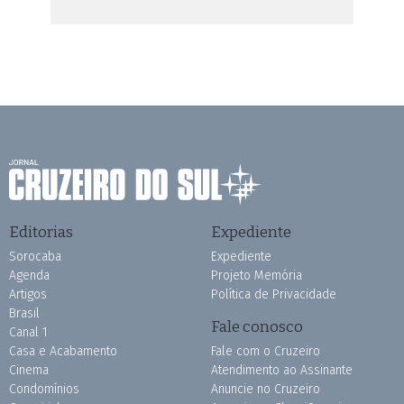
Editorias
Expediente
Sorocaba
Expediente
Agenda
Projeto Memória
Artigos
Política de Privacidade
Brasil
Fale conosco
Canal 1
Casa e Acabamento
Fale com o Cruzeiro
Cinema
Atendimento ao Assinante
Condomínios
Anuncie no Cruzeiro