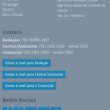
Lar Escola Monteiro Lobato
Tecnologia
Liga Sorocabana de Combate ao
Turismo
Câncer
Uniso Ciência
Vila dos Velhinhos
Contato
Redação:
(15) 99789-3913
Central/Assinante:
(15) 2102-5100 - ramal 5110
Comercial:
(15) 2102-5100 - ramal 5060
Enviar e-mail para Redação
Enviar e-mail para Central/Assinante
Enviar e-mail para o Comercial
Redes Sociais