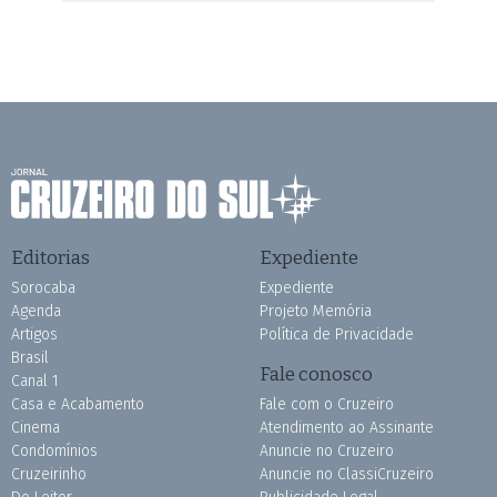
Editorias
Expediente
Sorocaba
Expediente
Agenda
Projeto Memória
Artigos
Política de Privacidade
Brasil
Fale conosco
Canal 1
Casa e Acabamento
Fale com o Cruzeiro
Cinema
Atendimento ao Assinante
Condomínios
Anuncie no Cruzeiro
Cruzeirinho
Anuncie no ClassiCruzeiro