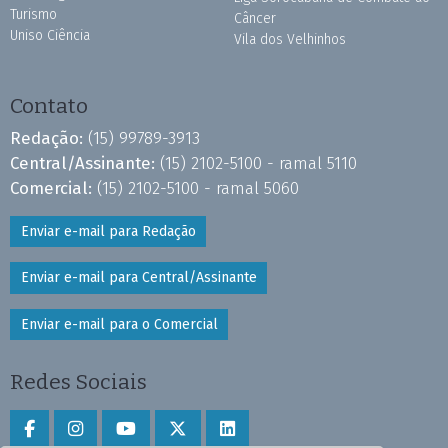
Turismo
Câncer
Uniso Ciência
Vila dos Velhinhos
Contato
Redação:
(15) 99789-3913
Central/Assinante:
(15) 2102-5100 - ramal 5110
Comercial:
(15) 2102-5100 - ramal 5060
Enviar e-mail para Redação
Enviar e-mail para Central/Assinante
Enviar e-mail para o Comercial
Redes Sociais