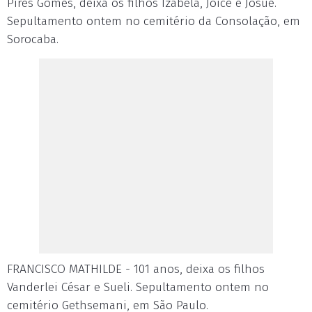
Pires Gomes, deixa os filhos Izabela, Joice e Josué.
Sepultamento ontem no cemitério da Consolação, em
Sorocaba.
FRANCISCO MATHILDE - 101 anos, deixa os filhos
Vanderlei César e Sueli. Sepultamento ontem no
cemitério Gethsemani, em São Paulo.