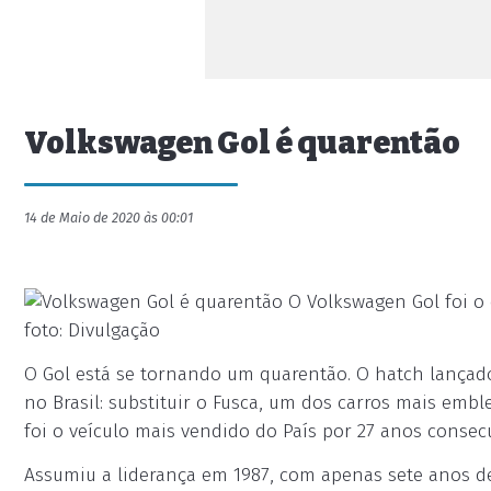
Volkswagen Gol é quarentão
14 de Maio de 2020 às 00:01
O Volkswagen Gol foi o 
foto: Divulgação
O Gol está se tornando um quarentão. O hatch lançado
no Brasil: substituir o Fusca, um dos carros mais em
foi o veículo mais vendido do País por 27 anos consecu
Assumiu a liderança em 1987, com apenas sete anos de 