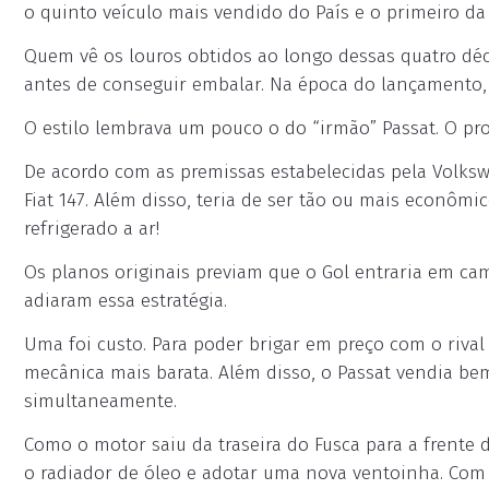
o quinto veículo mais vendido do País e o primeiro da 
Quem vê os louros obtidos ao longo dessas quatro dé
antes de conseguir embalar. Na época do lançamento,
O estilo lembrava um pouco o do “irmão” Passat. O pr
De acordo com as premissas estabelecidas pela Volksw
Fiat 147. Além disso, teria de ser tão ou mais econômi
refrigerado a ar!
Os planos originais previam que o Gol entraria em ca
adiaram essa estratégia.
Uma foi custo. Para poder brigar em preço com o rival
mecânica mais barata. Além disso, o Passat vendia bem
simultaneamente.
Como o motor saiu da traseira do Fusca para a frente 
o radiador de óleo e adotar uma nova ventoinha. Com e