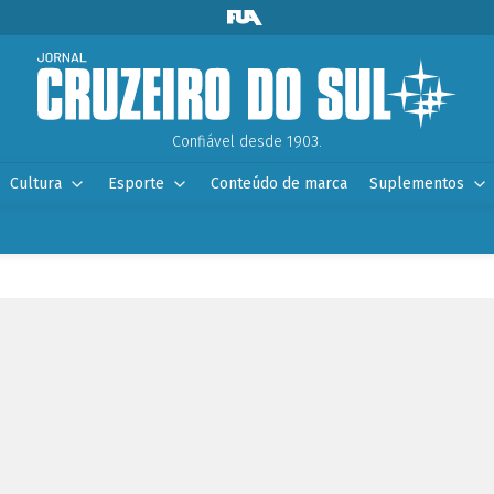
Confiável desde 1903.
Cultura
Esporte
Conteúdo de marca
Suplementos