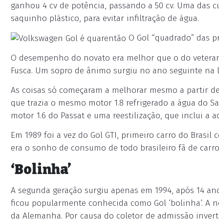
ganhou 4 cv de potência, passando a 50 cv. Uma das c
saquinho plástico, para evitar infiltração de água.
O Gol “quadrado” das pr
O desempenho do novato era melhor que o do veteran
Fusca. Um sopro de ânimo surgiu no ano seguinte na l
As coisas só começaram a melhorar mesmo a partir de 
que trazia o mesmo motor 1.8 refrigerado a água do S
motor 1.6 do Passat e uma reestilização, que inclui a 
Em 1989 foi a vez do Gol GTI, primeiro carro do Brasil
era o sonho de consumo de todo brasileiro fã de carro
‘Bolinha’
A segunda geração surgiu apenas em 1994, após 14 an
ficou popularmente conhecida como Gol ‘bolinha‘. A no
da Alemanha. Por causa do coletor de admissão inver