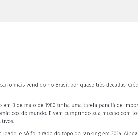
carro mais vendido no Brasil por quase três décadas. Créd
 em 8 de maio de 1980 tinha uma tarefa para lá de impo
blemáticos do mundo. E vem cumprindo sua missão com lo
tivos.
idade, e só foi tirado do topo do ranking em 2014. Ainda