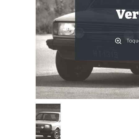
Ver
Toque