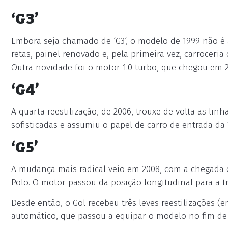
‘G3’
Embora seja chamado de ‘G3‘, o modelo de 1999 não é a
retas, painel renovado e, pela primeira vez, carroceri
Outra novidade foi o motor 1.0 turbo, que chegou em 2
‘G4’
A quarta reestilização, de 2006, trouxe de volta as lin
sofisticadas e assumiu o papel de carro de entrada da
‘G5’
A mudança mais radical veio em 2008, com a chegada da
Polo. O motor passou da posição longitudinal para a t
Desde então, o Gol recebeu três leves reestilizações 
automático, que passou a equipar o modelo no fim de