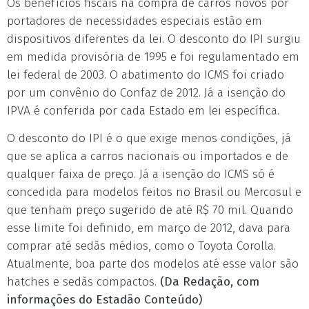
Os benefícios fiscais na compra de carros novos por
portadores de necessidades especiais estão em
dispositivos diferentes da lei. O desconto do IPI surgiu
em medida provisória de 1995 e foi regulamentado em
lei federal de 2003. O abatimento do ICMS foi criado
por um convênio do Confaz de 2012. Já a isenção do
IPVA é conferida por cada Estado em lei específica.
O desconto do IPI é o que exige menos condições, já
que se aplica a carros nacionais ou importados e de
qualquer faixa de preço. Já a isenção do ICMS só é
concedida para modelos feitos no Brasil ou Mercosul e
que tenham preço sugerido de até R$ 70 mil. Quando
esse limite foi definido, em março de 2012, dava para
comprar até sedãs médios, como o Toyota Corolla.
Atualmente, boa parte dos modelos até esse valor são
hatches e sedãs compactos.
(Da Redação, com
informações do Estadão Conteúdo)