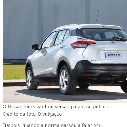
O Nissan Kicks ganhou versão para esse público.
Crédito da foto: Divulgação
“Depois, quando a norma passou a falar em