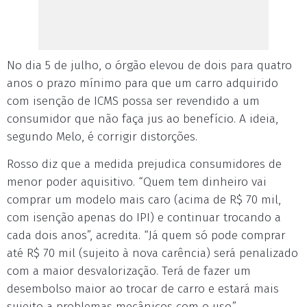
No dia 5 de julho, o órgão elevou de dois para quatro
anos o prazo mínimo para que um carro adquirido
com isenção de ICMS possa ser revendido a um
consumidor que não faça jus ao benefício. A ideia,
segundo Melo, é corrigir distorções.
Rosso diz que a medida prejudica consumidores de
menor poder aquisitivo. “Quem tem dinheiro vai
comprar um modelo mais caro (acima de R$ 70 mil,
com isenção apenas do IPI) e continuar trocando a
cada dois anos”, acredita. “Já quem só pode comprar
até R$ 70 mil (sujeito à nova carência) será penalizado
com a maior desvalorização. Terá de fazer um
desembolso maior ao trocar de carro e estará mais
sujeito a problemas mecânicos com o uso.”