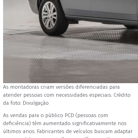
As montadoras criam versões diferenciadas para
atender pessoas com necessidades especiais. Crédito
da foto: Divulgação
As vendas para o público PCD (pessoas com
deficiência) têm aumentado significativamente nos
últimos anos. Fabricantes de veículos buscam adaptar