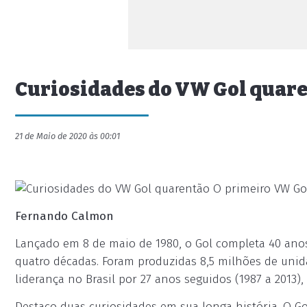
Curiosidades do VW Gol quar
21 de Maio de 2020 às 00:01
O primeiro VW Gol
Fernando Calmon
Lançado em 8 de maio de 1980, o Gol completa 40 ano
quatro décadas. Foram produzidas 8,5 milhões de unid
liderança no Brasil por 27 anos seguidos (1987 a 2013)
Destaco duas curiosidades em sua longa história. O G