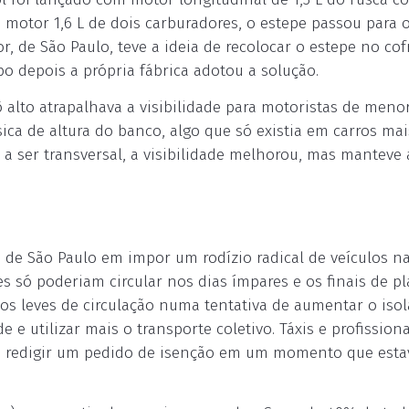
 motor 1,6 L de dois carburadores, o estepe passou para 
, de São Paulo, teve a ideia de recolocar o estepe no cof
 depois a própria fábrica adotou a solução.
 alto atrapalhava a visibilidade para motoristas de meno
ica de altura do banco, algo que só existia em carros mai
a ser transversal, a visibilidade melhorou, mas manteve 
de São Paulo em impor um rodízio radical de veículos n
es só poderiam circular nos dias ímpares e os finais de pl
culos leves de circulação numa tentativa de aumentar o is
e e utilizar mais o transporte coletivo. Táxis e profission
 a redigir um pedido de isenção em um momento que est