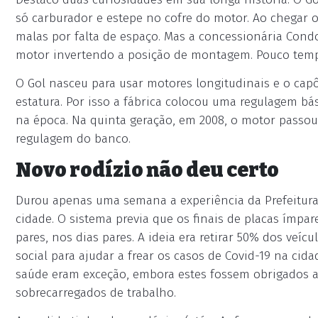
só carburador e estepe no cofre do motor. Ao chegar o
malas por falta de espaço. Mas a concessionária Condor
motor invertendo a posição de montagem. Pouco tempo
O Gol nasceu para usar motores longitudinais e o capô
estatura. Por isso a fábrica colocou uma regulagem bás
na época. Na quinta geração, em 2008, o motor passou 
regulagem do banco.
Novo rodízio não deu certo
Durou apenas uma semana a experiência da Prefeitura 
cidade. O sistema previa que os finais de placas ímpar
pares, nos dias pares. A ideia era retirar 50% dos veí
social para ajudar a frear os casos de Covid-19 na cidad
saúde eram exceção, embora estes fossem obrigados
sobrecarregados de trabalho.