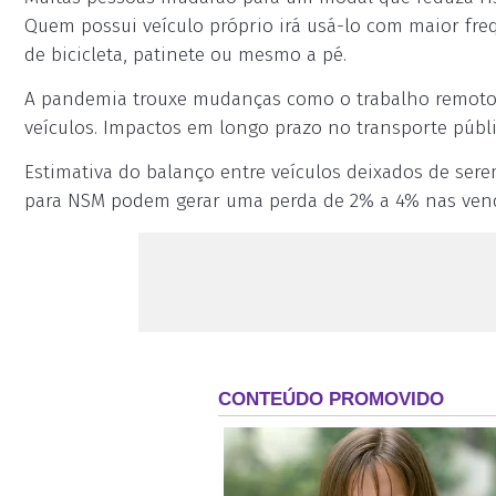
Quem possui veículo próprio irá usá-lo com maior fre
de bicicleta, patinete ou mesmo a pé.
A pandemia trouxe mudanças como o trabalho remoto,
veículos. Impactos em longo prazo no transporte públ
Estimativa do balanço entre veículos deixados de sere
para NSM podem gerar uma perda de 2% a 4% nas vend