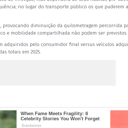
quência; no lugar do transporte público os que puderem 
 provocando diminuição da quilometragem percorrida p
ico e mobilidade compartilhada não podem ser previstos 
m adquiridos pelo consumidor final versus veículos adqu
as totais em 2025.