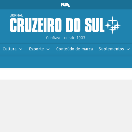
Confiável desde 1903.
Cultura
Esporte
Conteúdo de marca
Suplementos