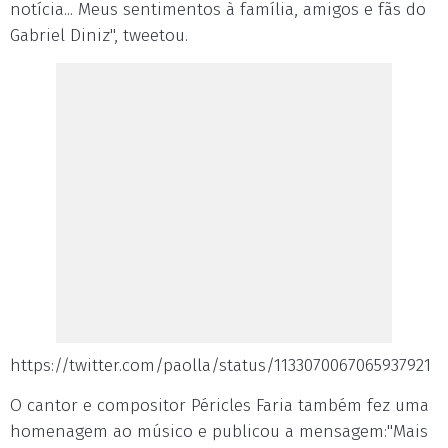
notícia... Meus sentimentos à família, amigos e fãs do
Gabriel Diniz", tweetou.
https://twitter.com/paolla/status/1133070067065937921
O cantor e compositor Péricles Faria também fez uma
homenagem ao músico e publicou a mensagem:"Mais