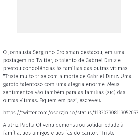
O jornalista Serginho Groisman destacou, em uma
postagem no Twitter, o talento de Gabriel Diniz e
prestou condolências às famílias das outras vítimas.
"Triste muito trise com a morte de Gabriel Diniz. Uma
garoto talentoso com uma alegria enorme. Meus
sentimentos vão também para as familias (sic) das
outras vítimas. Fiquem em paz", escreveu.
https://twitter.com/oserginho/status/11330730811305205
A atriz Paolla Oliveira demonstrou solidariedade à
família, aos amigos e aos fãs do cantor. "Triste