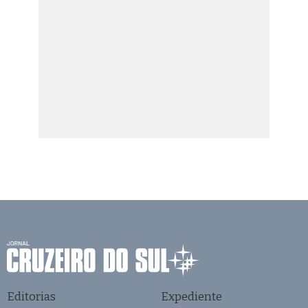
Editorias
Expediente