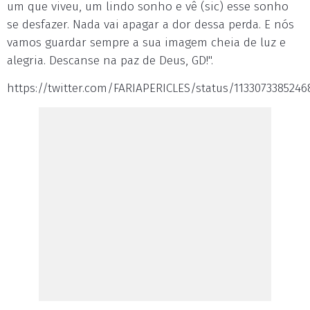
um que viveu, um lindo sonho e vê (sic) esse sonho
se desfazer. Nada vai apagar a dor dessa perda. E nós
vamos guardar sempre a sua imagem cheia de luz e
alegria. Descanse na paz de Deus, GD!".
https://twitter.com/FARIAPERICLES/status/1133073385246