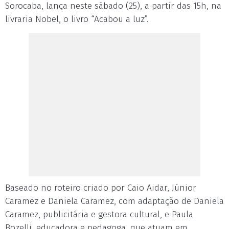
Sorocaba, lança neste sábado (25), a partir das 15h, na
livraria Nobel, o livro “Acabou a luz”.
Baseado no roteiro criado por Caio Aidar, Júnior
Caramez e Daniela Caramez, com adaptação de Daniela
Caramez, publicitária e gestora cultural, e Paula
Bozelli, educadora e pedagoga, que atuam em