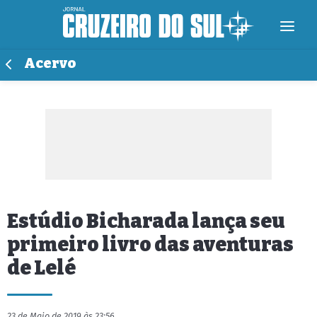
Acervo
Estúdio Bicharada lança seu
primeiro livro das aventuras
de Lelé
23 de Maio de 2019 às 23:56