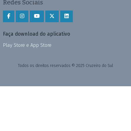
Redes Sociais
Faça download do aplicativo
Play Store e App Store
Todos os direitos reservados © 2025 Cruzeiro do Sul