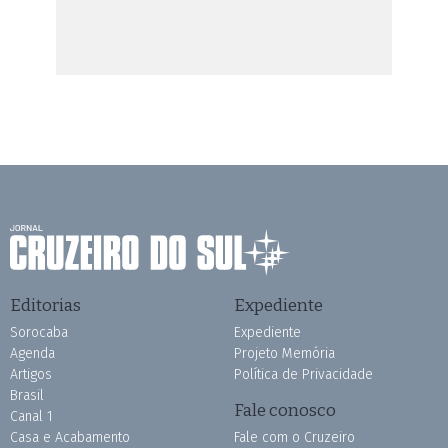
Editorias
Expediente
Sorocaba
Expediente
Agenda
Projeto Memória
Artigos
Política de Privacidade
Brasil
Fale conosco
Canal 1
Casa e Acabamento
Fale com o Cruzeiro