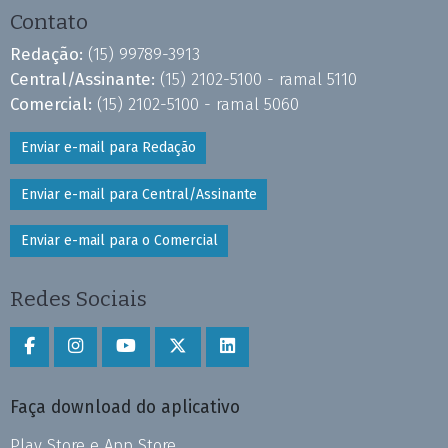
Contato
Redação:
(15) 99789-3913
Central/Assinante:
(15) 2102-5100 - ramal 5110
Comercial:
(15) 2102-5100 - ramal 5060
Enviar e-mail para Redação
Enviar e-mail para Central/Assinante
Enviar e-mail para o Comercial
Redes Sociais
Faça download do aplicativo
Play Store e App Store