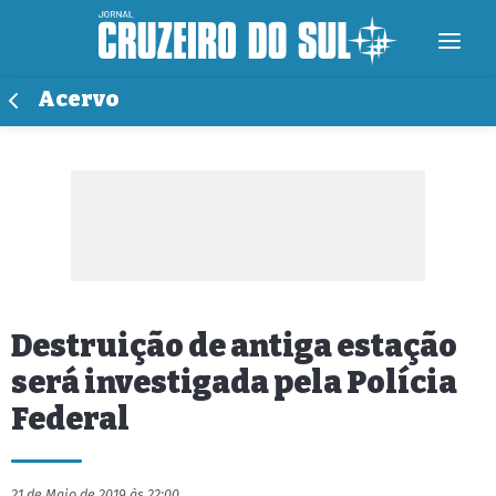
Acervo
Destruição de antiga estação
será investigada pela Polícia
Federal
21 de Maio de 2019 às 22:00