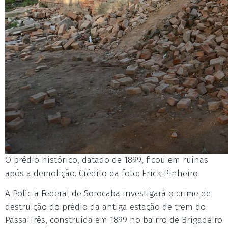
O prédio histórico, datado de 1899, ficou em ruínas
após a demolição. Crédito da foto: Erick Pinheiro
A Polícia Federal de Sorocaba investigará o crime de
destruição do prédio da antiga estação de trem do
Passa Três, construída em 1899 no bairro de Brigadeiro