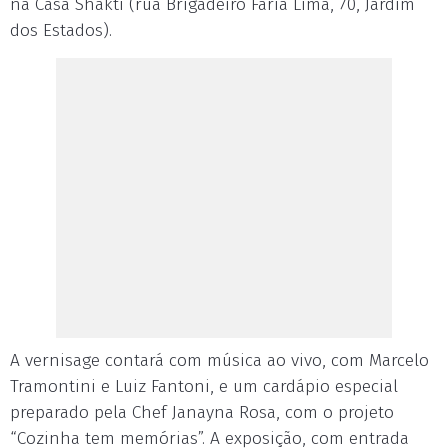
na Casa Shakti (rua Brigadeiro Faria Lima, 70, Jardim
dos Estados).
A vernisage contará com música ao vivo, com Marcelo
Tramontini e Luiz Fantoni, e um cardápio especial
preparado pela Chef Janayna Rosa, com o projeto
“Cozinha tem memórias”. A exposição, com entrada