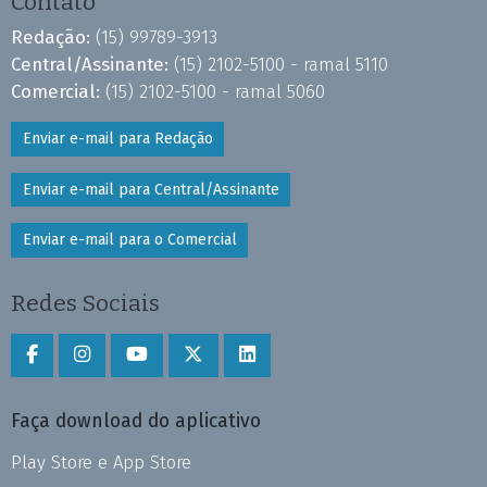
Contato
Redação:
(15) 99789-3913
Central/Assinante:
(15) 2102-5100 - ramal 5110
Comercial:
(15) 2102-5100 - ramal 5060
Enviar e-mail para Redação
Enviar e-mail para Central/Assinante
Enviar e-mail para o Comercial
Redes Sociais
Faça download do aplicativo
Play Store e App Store