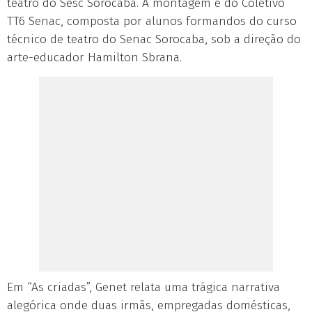
teatro do Sesc Sorocaba. A montagem é do Coletivo
TT6 Senac, composta por alunos formandos do curso
técnico de teatro do Senac Sorocaba, sob a direção do
arte-educador Hamilton Sbrana.
Em “As criadas”, Genet relata uma trágica narrativa
alegórica onde duas irmãs, empregadas domésticas,