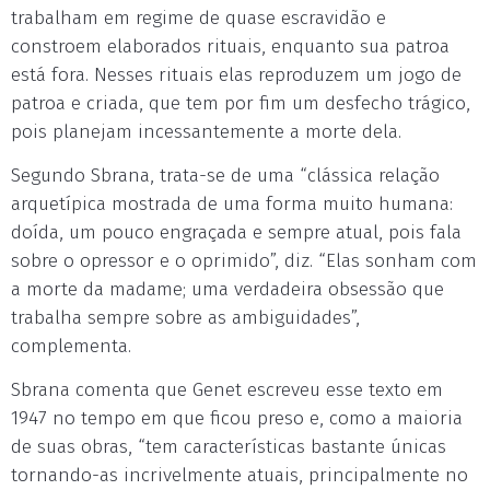
trabalham em regime de quase escravidão e
constroem elaborados rituais, enquanto sua patroa
está fora. Nesses rituais elas reproduzem um jogo de
patroa e criada, que tem por fim um desfecho trágico,
pois planejam incessantemente a morte dela.
Segundo Sbrana, trata-se de uma “clássica relação
arquetípica mostrada de uma forma muito humana:
doída, um pouco engraçada e sempre atual, pois fala
sobre o opressor e o oprimido”, diz. “Elas sonham com
a morte da madame; uma verdadeira obsessão que
trabalha sempre sobre as ambiguidades”,
complementa.
Sbrana comenta que Genet escreveu esse texto em
1947 no tempo em que ficou preso e, como a maioria
de suas obras, “tem características bastante únicas
tornando-as incrivelmente atuais, principalmente no