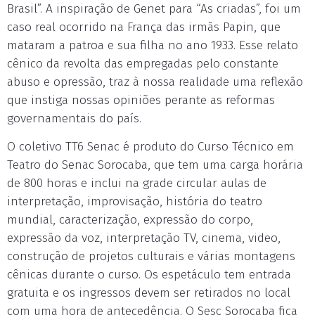
Brasil”. A inspiração de Genet para “As criadas”, foi um
caso real ocorrido na França das irmãs Papin, que
mataram a patroa e sua filha no ano 1933. Esse relato
cênico da revolta das empregadas pelo constante
abuso e opressão, traz à nossa realidade uma reflexão
que instiga nossas opiniões perante as reformas
governamentais do país.
O coletivo TT6 Senac é produto do Curso Técnico em
Teatro do Senac Sorocaba, que tem uma carga horária
de 800 horas e inclui na grade circular aulas de
interpretação, improvisação, história do teatro
mundial, caracterização, expressão do corpo,
expressão da voz, interpretação TV, cinema, video,
construção de projetos culturais e várias montagens
cênicas durante o curso. Os espetáculo tem entrada
gratuita e os ingressos devem ser retirados no local
com uma hora de antecedência. O Sesc Sorocaba fica