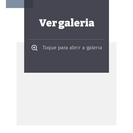
Ver galeria
Toque para abrir a galeria