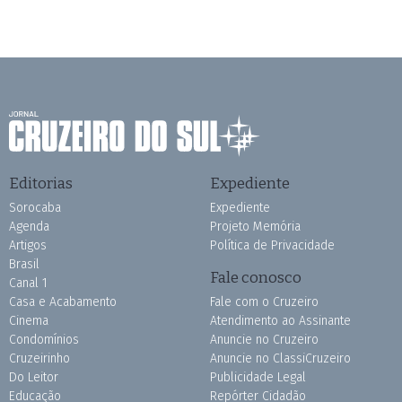
Editorias
Expediente
Sorocaba
Expediente
Agenda
Projeto Memória
Artigos
Política de Privacidade
Brasil
Fale conosco
Canal 1
Casa e Acabamento
Fale com o Cruzeiro
Cinema
Atendimento ao Assinante
Condomínios
Anuncie no Cruzeiro
Cruzeirinho
Anuncie no ClassiCruzeiro
Do Leitor
Publicidade Legal
Educação
Repórter Cidadão