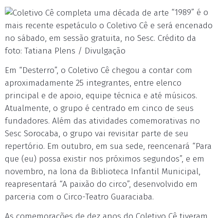
“1989” é o
mais recente espetáculo o Coletivo Cê e será encenado
no sábado, em sessão gratuita, no Sesc. Crédito da
foto: Tatiana Plens / Divulgação
Em “Desterro”, o Coletivo Cê chegou a contar com
aproximadamente 25 integrantes, entre elenco
principal e de apoio, equipe técnica e até músicos.
Atualmente, o grupo é centrado em cinco de seus
fundadores. Além das atividades comemorativas no
Sesc Sorocaba, o grupo vai revisitar parte de seu
repertório. Em outubro, em sua sede, reencenará “Para
que (eu) possa existir nos próximos segundos”, e em
novembro, na lona da Biblioteca Infantil Municipal,
reapresentará “A paixão do circo”, desenvolvido em
parceria com o Circo-Teatro Guaraciaba.
As comemorações de dez anos do Coletivo Cê tiveram