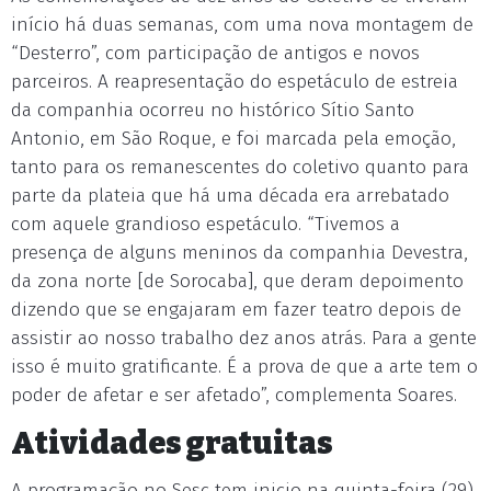
início há duas semanas, com uma nova montagem de
“Desterro”, com participação de antigos e novos
parceiros. A reapresentação do espetáculo de estreia
da companhia ocorreu no histórico Sítio Santo
Antonio, em São Roque, e foi marcada pela emoção,
tanto para os remanescentes do coletivo quanto para
parte da plateia que há uma década era arrebatado
com aquele grandioso espetáculo. “Tivemos a
presença de alguns meninos da companhia Devestra,
da zona norte [de Sorocaba], que deram depoimento
dizendo que se engajaram em fazer teatro depois de
assistir ao nosso trabalho dez anos atrás. Para a gente
isso é muito gratificante. É a prova de que a arte tem o
poder de afetar e ser afetado”, complementa Soares.
Atividades gratuitas
A programação no Sesc tem inicio na quinta-feira (29),