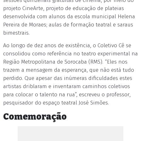
sessões quinzenais gratuitas de cinema, por meio do
projeto CineArte, projeto de educação de plateias
desenvolvida com alunos da escola municipal Helena
Pereira de Moraes; aulas de formação teatral e saraus
bimestrais.
Ao longo de dez anos de existência, o Coletivo Cê se
consolidou como referência no teatro experimental na
Região Metropolitana de Sorocaba (RMS). “Eles nos
trazem a mensagem da esperança, que não está tudo
perdido. Que apesar das inúmeras dificuldades estes
artistas driblaram e inventaram caminhos coletivos
para colocar o talento na rua”, escreveu o professor,
pesquisador do espaço teatral José Simões.
Comemoração