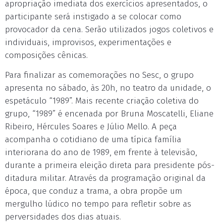
apropriação imediata dos exercícios apresentados, o
participante será instigado a se colocar como
provocador da cena. Serão utilizados jogos coletivos e
individuais, improvisos, experimentações e
composições cênicas.
Para finalizar as comemorações no Sesc, o grupo
apresenta no sábado, às 20h, no teatro da unidade, o
espetáculo “1989”. Mais recente criação coletiva do
grupo, “1989” é encenada por Bruna Moscatelli, Eliane
Ribeiro, Hércules Soares e Júlio Mello. A peça
acompanha o cotidiano de uma típica família
interiorana do ano de 1989, em frente à televisão,
durante a primeira eleição direta para presidente pós-
ditadura militar. Através da programação original da
época, que conduz a trama, a obra propõe um
mergulho lúdico no tempo para refletir sobre as
perversidades dos dias atuais.