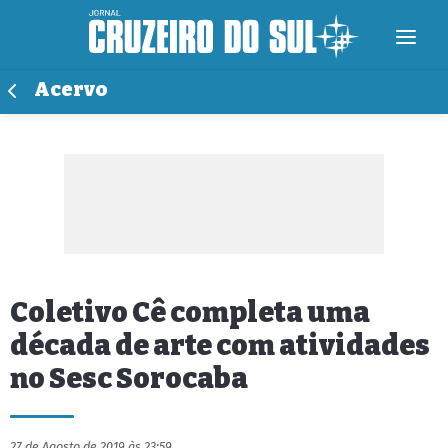
Acervo
Coletivo Cê completa uma
década de arte com atividades
no Sesc Sorocaba
27 de Agosto de 2019 às 23:59