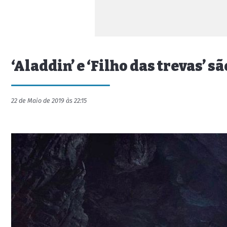
‘Aladdin’ e ‘Filho das trevas’ 
22 de Maio de 2019 às 22:15