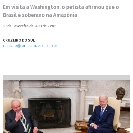
Em visita a Washington, o petista afirmou que o
Brasil é soberano na Amazônia
10 de Fevereiro de 2023 às 23:01
CRUZEIRO DO SUL
redacao@jornalcruzeiro.com.br