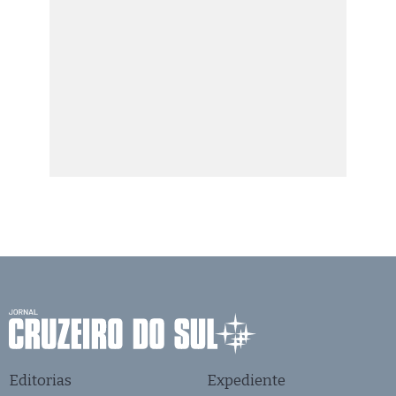
Editorias
Expediente