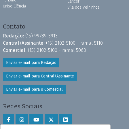
Turismo
Câncer
Uniso Ciência
Vila dos Velhinhos
Contato
Redação:
(15) 99789-3913
Central/Assinante:
(15) 2102-5100 - ramal 5110
Comercial:
(15) 2102-5100 - ramal 5060
Enviar e-mail para Redação
Enviar e-mail para Central/Assinante
Enviar e-mail para o Comercial
Redes Sociais