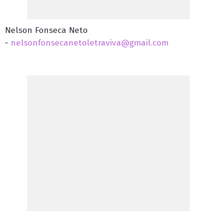
Nelson Fonseca Neto
-
nelsonfonsecanetoletraviva@gmail.com