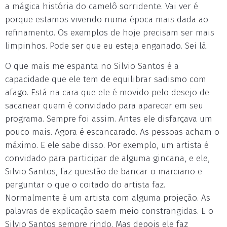
a mágica história do camelô sorridente. Vai ver é
porque estamos vivendo numa época mais dada ao
refinamento. Os exemplos de hoje precisam ser mais
limpinhos. Pode ser que eu esteja enganado. Sei lá.
O que mais me espanta no Silvio Santos é a
capacidade que ele tem de equilibrar sadismo com
afago. Está na cara que ele é movido pelo desejo de
sacanear quem é convidado para aparecer em seu
programa. Sempre foi assim. Antes ele disfarçava um
pouco mais. Agora é escancarado. As pessoas acham o
máximo. E ele sabe disso. Por exemplo, um artista é
convidado para participar de alguma gincana, e ele,
Silvio Santos, faz questão de bancar o marciano e
perguntar o que o coitado do artista faz.
Normalmente é um artista com alguma projeção. As
palavras de explicação saem meio constrangidas. E o
Silvio Santos sempre rindo. Mas depois ele faz