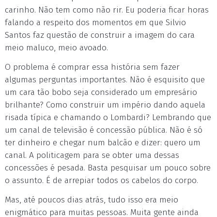
carinho. Não tem como não rir. Eu poderia ficar horas
falando a respeito dos momentos em que Silvio
Santos faz questão de construir a imagem do cara
meio maluco, meio avoado.
O problema é comprar essa história sem fazer
algumas perguntas importantes. Não é esquisito que
um cara tão bobo seja considerado um empresário
brilhante? Como construir um império dando aquela
risada típica e chamando o Lombardi? Lembrando que
um canal de televisão é concessão pública. Não é só
ter dinheiro e chegar num balcão e dizer: quero um
canal. A politicagem para se obter uma dessas
concessões é pesada. Basta pesquisar um pouco sobre
o assunto. É de arrepiar todos os cabelos do corpo.
Mas, até poucos dias atrás, tudo isso era meio
enigmático para muitas pessoas. Muita gente ainda