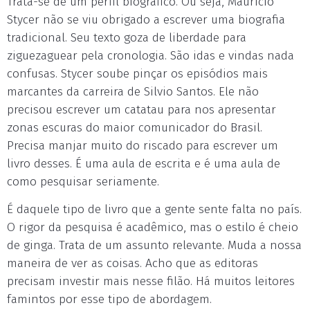
Trata-se de um perfil biográfico. Ou seja, Mauricio
Stycer não se viu obrigado a escrever uma biografia
tradicional. Seu texto goza de liberdade para
ziguezaguear pela cronologia. São idas e vindas nada
confusas. Stycer soube pinçar os episódios mais
marcantes da carreira de Silvio Santos. Ele não
precisou escrever um catatau para nos apresentar
zonas escuras do maior comunicador do Brasil.
Precisa manjar muito do riscado para escrever um
livro desses. É uma aula de escrita e é uma aula de
como pesquisar seriamente.
É daquele tipo de livro que a gente sente falta no país.
O rigor da pesquisa é acadêmico, mas o estilo é cheio
de ginga. Trata de um assunto relevante. Muda a nossa
maneira de ver as coisas. Acho que as editoras
precisam investir mais nesse filão. Há muitos leitores
famintos por esse tipo de abordagem.