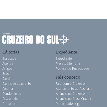
Editorias
Expediente
Sorocaba
Expediente
Agenda
Projeto Memória
Artigos
Política de Privacidade
Brasil
Fale conosco
Canal 1
Casa e Acabamento
Fale com o Cruzeiro
Cinema
Atendimento ao Assinante
Condomínios
Anuncie no Cruzeiro
Cruzeirinho
Anuncie no ClassiCruzeiro
Do Leitor
Publicidade Legal