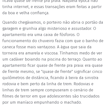
ficava quase de frente pra praia. Naquela época não
tinha internet, e essas transações eram feitas a partir
da boa e velha confiança.
Quando chegávamos, o porteiro não abria o portão da
garagem e grunhia algo misterioso e assustador. O
apartamento era uma caixa de fósforos. O
funcionamento do chuveiro fazia com que o banho de
caneca fosse mais vantajoso. A água que saia da
torneira era amarela e viscosa. Tínhamos medo de ver
um cadáver boiando na piscina do terraço. Quanto ao
apartamento ficar quase de frente pra praia: era quase
de frente mesmo, se "quase de frente" significar cinco
quilômetros de distância, ficando à beira da sinistra
rodovia e bem perto da linha de trem. Rodovias e
linhas de trem sempre compuseram o cenário de
filmes de terror em que adolescentes são trucidados
por um maníaco empunhando o machado.