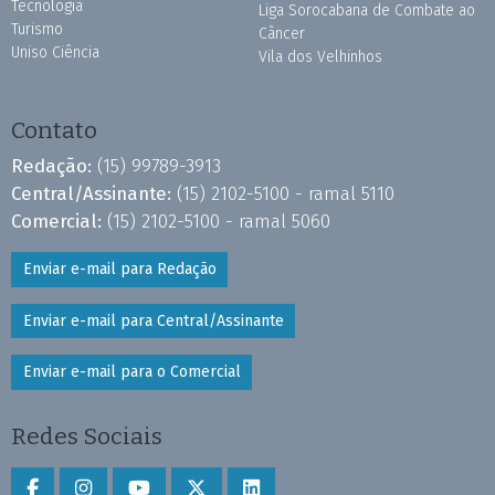
Tecnologia
Liga Sorocabana de Combate ao
Turismo
Câncer
Uniso Ciência
Vila dos Velhinhos
Contato
Redação:
(15) 99789-3913
Central/Assinante:
(15) 2102-5100 - ramal 5110
Comercial:
(15) 2102-5100 - ramal 5060
Enviar e-mail para Redação
Enviar e-mail para Central/Assinante
Enviar e-mail para o Comercial
Redes Sociais