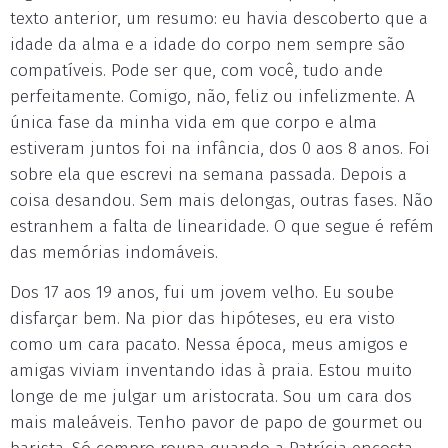
texto anterior, um resumo: eu havia descoberto que a
idade da alma e a idade do corpo nem sempre são
compatíveis. Pode ser que, com você, tudo ande
perfeitamente. Comigo, não, feliz ou infelizmente. A
única fase da minha vida em que corpo e alma
estiveram juntos foi na infância, dos 0 aos 8 anos. Foi
sobre ela que escrevi na semana passada. Depois a
coisa desandou. Sem mais delongas, outras fases. Não
estranhem a falta de linearidade. O que segue é refém
das memórias indomáveis.
Dos 17 aos 19 anos, fui um jovem velho. Eu soube
disfarçar bem. Na pior das hipóteses, eu era visto
como um cara pacato. Nessa época, meus amigos e
amigas viviam inventando idas à praia. Estou muito
longe de me julgar um aristocrata. Sou um cara dos
mais maleáveis. Tenho pavor de papo de gourmet ou