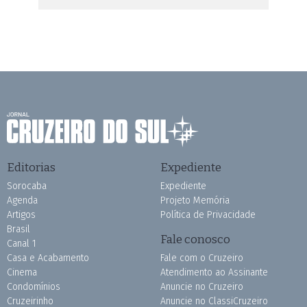
Editorias
Expediente
Sorocaba
Expediente
Agenda
Projeto Memória
Artigos
Política de Privacidade
Brasil
Fale conosco
Canal 1
Casa e Acabamento
Fale com o Cruzeiro
Cinema
Atendimento ao Assinante
Condomínios
Anuncie no Cruzeiro
Cruzeirinho
Anuncie no ClassiCruzeiro