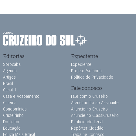
Editorias
Expediente
Sorocaba
Expediente
Agenda
Projeto Memória
Artigos
Política de Privacidade
Brasil
Fale conosco
Canal 1
Casa e Acabamento
Fale com o Cruzeiro
Cinema
Atendimento ao Assinante
Condomínios
Anuncie no Cruzeiro
Cruzeirinho
Anuncie no ClassiCruzeiro
Do Leitor
Publicidade Legal
Educação
Repórter Cidadão
Educa Mais Brasil
Trabalhe Conosco