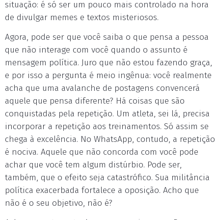
situação: é só ser um pouco mais controlado na hora
de divulgar memes e textos misteriosos.
Agora, pode ser que você saiba o que pensa a pessoa
que não interage com você quando o assunto é
mensagem política. Juro que não estou fazendo graça,
e por isso a pergunta é meio ingênua: você realmente
acha que uma avalanche de postagens convencerá
aquele que pensa diferente? Há coisas que são
conquistadas pela repetição. Um atleta, sei lá, precisa
incorporar a repetição aos treinamentos. Só assim se
chega à excelência. No WhatsApp, contudo, a repetição
é nociva. Aquele que não concorda com você pode
achar que você tem algum distúrbio. Pode ser,
também, que o efeito seja catastrófico. Sua militância
política exacerbada fortalece a oposição. Acho que
não é o seu objetivo, não é?