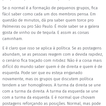
Se o normal é a formação de pequenos grupos, fica
fácil saber como cada um dos membros pensa. Em
questão de minutos, dá pra saber quem torce pro
Palmeiras ou pro São Paulo. É mole saber se a galera
gosta de vinho ou de tequila. E assim as coisas
caminham.
E é claro que isso se aplica à política. Se as postagens
abundam, se as pessoas reagem com a devida rapidez,
o cenário fica traçado com nitidez. Não é a coisa mais
difícil do mundo saber quem é de direita e quem é de
esquerda. Pode ser que eu esteja enganado
novamente, mas os grupos que discutem política
tendem a ser homogêneos. A turma da direita se une
com a turma da direita. A turma da esquerda se une
com a turma da esquerda. E é normal que chovam
postagens reforçando as posições. Normal, mas pode