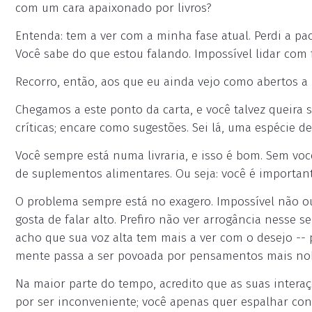
com um cara apaixonado por livros?
Entenda: tem a ver com a minha fase atual. Perdi a pac
Você sabe do que estou falando. Impossível lidar com 
Recorro, então, aos que eu ainda vejo como abertos a 
Chegamos a este ponto da carta, e você talvez queira 
críticas; encare como sugestões. Sei lá, uma espécie d
Você sempre está numa livraria, e isso é bom. Sem vo
de suplementos alimentares. Ou seja: você é importante
O problema sempre está no exagero. Impossível não ou
gosta de falar alto. Prefiro não ver arrogância ness
acho que sua voz alta tem mais a ver com o desejo --
mente passa a ser povoada por pensamentos mais nob
Na maior parte do tempo, acredito que as suas interaç
por ser inconveniente; você apenas quer espalhar c