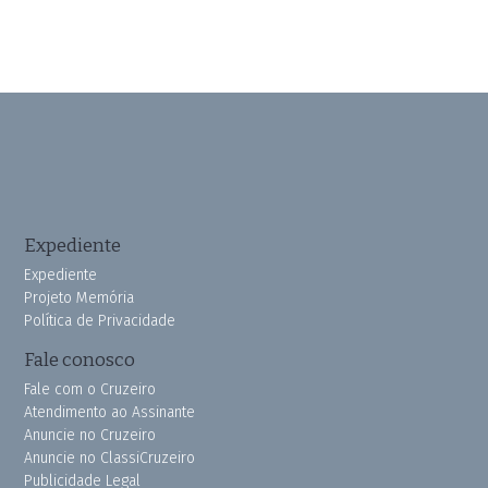
Expediente
Expediente
Projeto Memória
Política de Privacidade
Fale conosco
Fale com o Cruzeiro
Atendimento ao Assinante
Anuncie no Cruzeiro
Anuncie no ClassiCruzeiro
Publicidade Legal