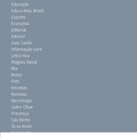
Educação
Educa Mais Brasil
Esporte
Economia
Editorial
Exterior
Guia Saúde
Informação Livre
Letra Viva
Magnus Futsal
Mix
Motor
Pets
Receitas
Revistas
Necrologia
Outro Olhar
Presença
São Bento
Tá na Rede
Tecnologia