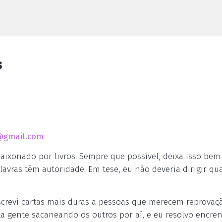
s
@gmail.com
aixonado por livros. Sempre que possível, deixa isso bem 
avras têm autoridade. Em tese, eu não deveria dirigir qu
escrevi cartas mais duras a pessoas que merecem reprovaç
a gente sacaneando os outros por aí, e eu resolvo encre