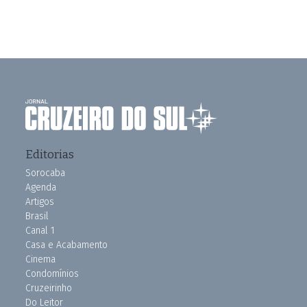
Editorias
Sorocaba
Agenda
Artigos
Brasil
Canal 1
Casa e Acabamento
Cinema
Condomínios
Cruzeirinho
Do Leitor