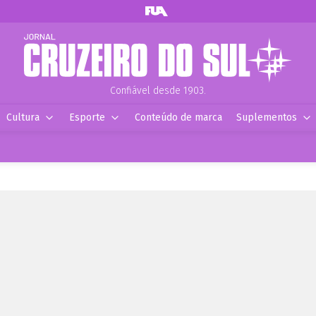
Confiável desde 1903.
Cultura
Esporte
Conteúdo de marca
Suplementos