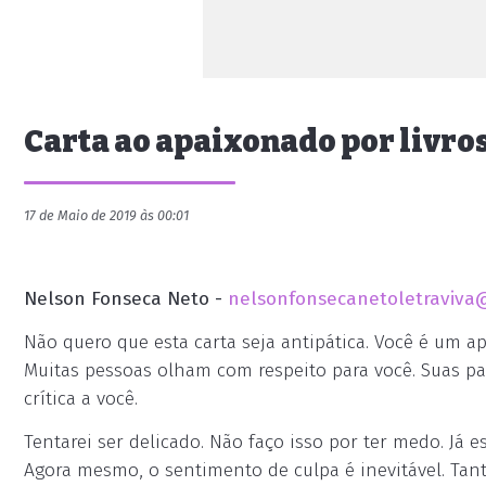
Carta ao apaixonado por livro
17 de Maio de 2019 às 00:01
Nelson Fonseca Neto -
nelsonfonsecanetoletraviva
Não quero que esta carta seja antipática. Você é um ap
Muitas pessoas olham com respeito para você. Suas pal
crítica a você.
Tentarei ser delicado. Não faço isso por ter medo. Já 
Agora mesmo, o sentimento de culpa é inevitável. Tant