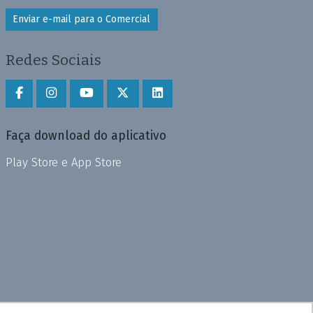
Enviar e-mail para o Comercial
Redes Sociais
Faça download do aplicativo
Play Store e App Store