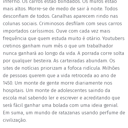
inferno. Os carros estão blindados. Os muros estão
mais altos. Morre-se de medo de sair à noite. Todos
desconfiam de todos. Canalhas aparecem rindo nas
colunas sociais. Criminosos desfilam com seus carros
importados caríssimos. Ouve com cada vez mais
frequência que quem estuda muito é otário. Youtubers
cretinos ganham num mês o que um trabalhador
nunca ganhará ao longo da vida. A porrada corre solta
por qualquer besteira. As carteiradas abundam. Os
sites de notícias priorizam a fofoca ridícula. Milhões
de pessoas querem que a vida retroceda ao ano de
1450. Um monte de gente morre diariamente nos
hospitais. Um monte de adolescentes saindo da
escola mal sabendo ler e escrever e acreditando que
será fácil ganhar uma bolada com uma ideia genial.
Em suma, um mundo de ratazanas usando perfume de
civilização.