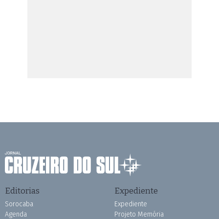
Editorias
Expediente
Sorocaba
Expediente
Agenda
Projeto Memória