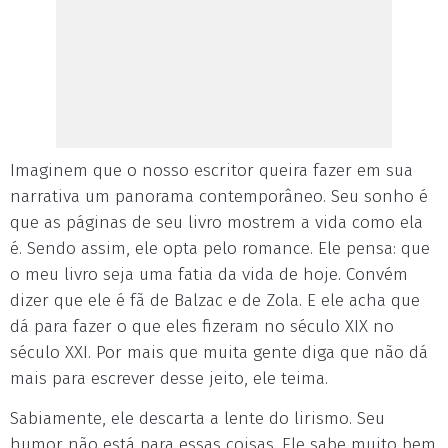
Imaginem que o nosso escritor queira fazer em sua
narrativa um panorama contemporâneo. Seu sonho é
que as páginas de seu livro mostrem a vida como ela
é. Sendo assim, ele opta pelo romance. Ele pensa: que
o meu livro seja uma fatia da vida de hoje. Convém
dizer que ele é fã de Balzac e de Zola. E ele acha que
dá para fazer o que eles fizeram no século XIX no
século XXI. Por mais que muita gente diga que não dá
mais para escrever desse jeito, ele teima.
Sabiamente, ele descarta a lente do lirismo. Seu
humor não está para essas coisas. Ele sabe muito bem