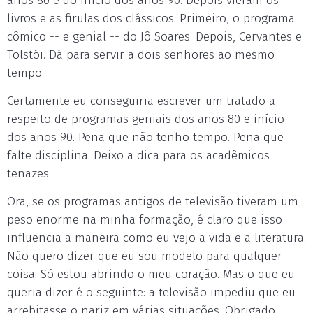
anos 80 e do início dos anos 90. Depois vieram os
livros e as firulas dos clássicos. Primeiro, o programa
cômico -- e genial -- do Jô Soares. Depois, Cervantes e
Tolstói. Dá para servir a dois senhores ao mesmo
tempo.
Certamente eu conseguiria escrever um tratado a
respeito de programas geniais dos anos 80 e início
dos anos 90. Pena que não tenho tempo. Pena que
falte disciplina. Deixo a dica para os acadêmicos
tenazes.
Ora, se os programas antigos de televisão tiveram um
peso enorme na minha formação, é claro que isso
influencia a maneira como eu vejo a vida e a literatura.
Não quero dizer que eu sou modelo para qualquer
coisa. Só estou abrindo o meu coração. Mas o que eu
queria dizer é o seguinte: a televisão impediu que eu
arrebitasse o nariz em várias situações. Obrigado,