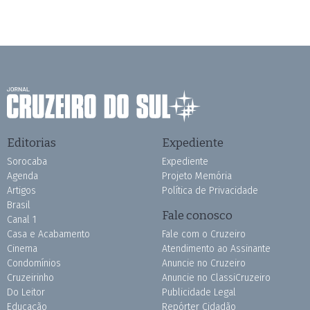
Editorias
Expediente
Sorocaba
Expediente
Agenda
Projeto Memória
Artigos
Política de Privacidade
Brasil
Fale conosco
Canal 1
Casa e Acabamento
Fale com o Cruzeiro
Cinema
Atendimento ao Assinante
Condomínios
Anuncie no Cruzeiro
Cruzeirinho
Anuncie no ClassiCruzeiro
Do Leitor
Publicidade Legal
Educação
Repórter Cidadão