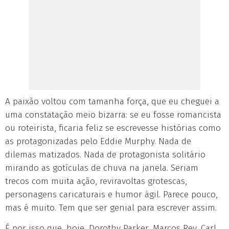
A paixão voltou com tamanha força, que eu cheguei a
uma constatação meio bizarra: se eu fosse romancista
ou roteirista, ficaria feliz se escrevesse histórias como
as protagonizadas pelo Eddie Murphy. Nada de
dilemas matizados. Nada de protagonista solitário
mirando as gotículas de chuva na janela. Seriam
trecos com muita ação, reviravoltas grotescas,
personagens caricaturais e humor ágil. Parece pouco,
mas é muito. Tem que ser genial para escrever assim.
É por isso que, hoje, Dorothy Parker, Marcos Rey, Carl