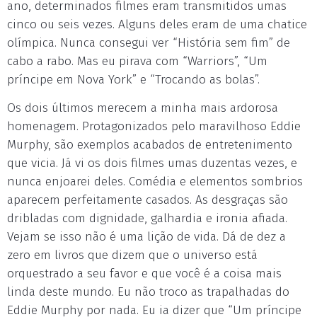
ano, determinados filmes eram transmitidos umas
cinco ou seis vezes. Alguns deles eram de uma chatice
olímpica. Nunca consegui ver “História sem fim” de
cabo a rabo. Mas eu pirava com “Warriors”, “Um
príncipe em Nova York” e “Trocando as bolas”.
Os dois últimos merecem a minha mais ardorosa
homenagem. Protagonizados pelo maravilhoso Eddie
Murphy, são exemplos acabados de entretenimento
que vicia. Já vi os dois filmes umas duzentas vezes, e
nunca enjoarei deles. Comédia e elementos sombrios
aparecem perfeitamente casados. As desgraças são
dribladas com dignidade, galhardia e ironia afiada.
Vejam se isso não é uma lição de vida. Dá de dez a
zero em livros que dizem que o universo está
orquestrado a seu favor e que você é a coisa mais
linda deste mundo. Eu não troco as trapalhadas do
Eddie Murphy por nada. Eu ia dizer que “Um príncipe