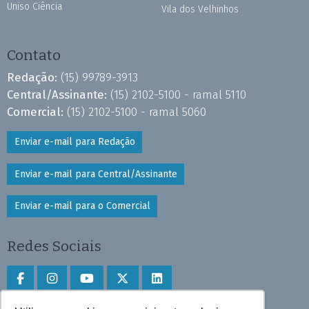
Uniso Ciência
Vila dos Velhinhos
Contato
Redação:
(15) 99789-3913
Central/Assinante:
(15) 2102-5100 - ramal 5110
Comercial:
(15) 2102-5100 - ramal 5060
Enviar e-mail para Redação
Enviar e-mail para Central/Assinante
Enviar e-mail para o Comercial
Redes Sociais