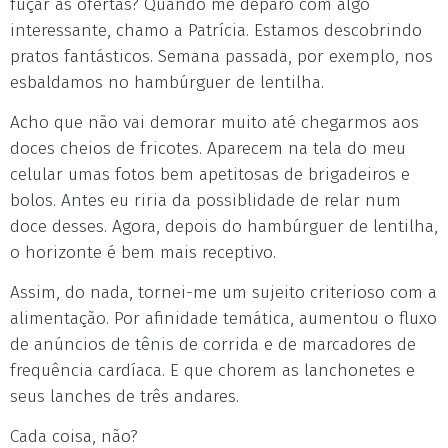
fuçar as ofertas? Quando me deparo com algo
interessante, chamo a Patrícia. Estamos descobrindo
pratos fantásticos. Semana passada, por exemplo, nos
esbaldamos no hambúrguer de lentilha.
Acho que não vai demorar muito até chegarmos aos
doces cheios de fricotes. Aparecem na tela do meu
celular umas fotos bem apetitosas de brigadeiros e
bolos. Antes eu riria da possiblidade de relar num
doce desses. Agora, depois do hambúrguer de lentilha,
o horizonte é bem mais receptivo.
Assim, do nada, tornei-me um sujeito criterioso com a
alimentação. Por afinidade temática, aumentou o fluxo
de anúncios de tênis de corrida e de marcadores de
frequência cardíaca. E que chorem as lanchonetes e
seus lanches de três andares.
Cada coisa, não?