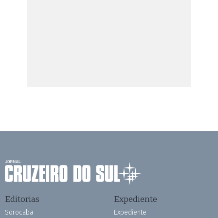
Editorias
Expediente
Sorocaba
Expediente