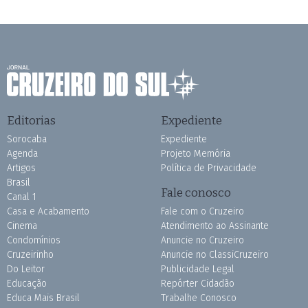
Editorias
Expediente
Sorocaba
Expediente
Agenda
Projeto Memória
Artigos
Política de Privacidade
Brasil
Fale conosco
Canal 1
Casa e Acabamento
Fale com o Cruzeiro
Cinema
Atendimento ao Assinante
Condomínios
Anuncie no Cruzeiro
Cruzeirinho
Anuncie no ClassiCruzeiro
Do Leitor
Publicidade Legal
Educação
Repórter Cidadão
Educa Mais Brasil
Trabalhe Conosco