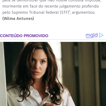
para se demonstrar que não houve conduta ímproba,
mormente em face do recente julgamento proferido
pelo Supremo Tribunal Federal (STF)”, argumentou.
(Wilma Antunes)