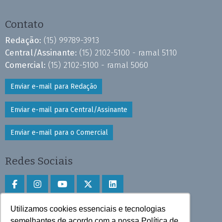
Contato
Redação:
(15) 99789-3913
Central/Assinante:
(15) 2102-5100 - ramal 5110
Comercial:
(15) 2102-5100 - ramal 5060
Enviar e-mail para Redação
Enviar e-mail para Central/Assinante
Enviar e-mail para o Comercial
Redes Sociais
Utilizamos cookies essenciais e tecnologias
Faça download do aplicativo
semelhantes de acordo com a nossa Política de