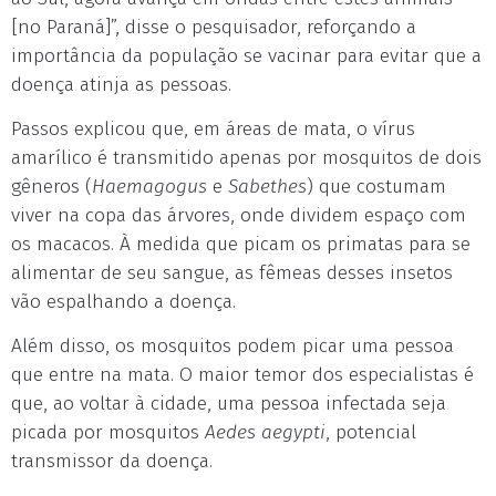
[no Paraná]”, disse o pesquisador, reforçando a
importância da população se vacinar para evitar que a
doença atinja as pessoas.
Passos explicou que, em áreas de mata, o vírus
amarílico é transmitido apenas por mosquitos de dois
gêneros (
Haemagogus
e
Sabethes
) que costumam
viver na copa das árvores, onde dividem espaço com
os macacos. À medida que picam os primatas para se
alimentar de seu sangue, as fêmeas desses insetos
vão espalhando a doença.
Além disso, os mosquitos podem picar uma pessoa
que entre na mata. O maior temor dos especialistas é
que, ao voltar à cidade, uma pessoa infectada seja
picada por mosquitos
Aedes aegypti
, potencial
transmissor da doença.