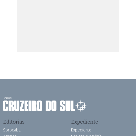
Editorias
Expediente
Sorocaba
Expediente