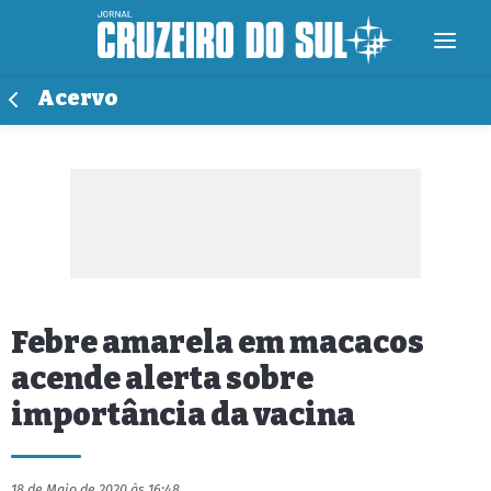
Acervo
Febre amarela em macacos
acende alerta sobre
importância da vacina
18 de Maio de 2020 às 16:48