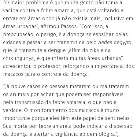
“O maior problema é que muita gente não toma a
vacina contra a febre amarela, que está voltando a
entrar em áreas onde já não existia mais, inclusive em
áreas urbanas”, afirmou Passos. “Com isso, a
preocupação, o perigo, é a doença se espalhar pelas
cidades e passar a ser transmitida pelo
Aedes aegypti
,
que já transmite a dengue [além da zika e da
chikungunya] e que infesta muitas áreas urbanas”,
acrescentou o professor, reforçando a importância dos
macacos para o controle da doença.
“Já houve casos de pessoas matarem ou maltratarem
os animais por achar que podem ser responsáveis
pela transmissão da febre amarela, o que não é
verdade. O monitoramento dos macacos é muito
importante porque eles têm este papel de sentinelas.
Sua morte por febre amarela pode indicar a dispersão
da doença e alertar a vigilância epidemiológica”,