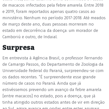
de macacos infectados pela febre amarela. Entre 2018
e 2019, foram reportados apenas quatro casos ao
ministério. Nenhum no período 2017-2018. Até meados
de março deste ano, duas pessoas morreram no
estado em decorrência da doença: um morador de
Camboriú e outro, de Indaial.
Surpresa
Em entrevista à Agência Brasil, o professor Fernando
de Camargo Passos, do Departamento de Zoologia da
Universidade Federal do Paraná, surpreendeu-se com
os dados recentes. “É surpreendente esse grande
número de casos no Paraná. Ainda que já
estivéssemos prevendo um avanço da febre amarela
[entre macacos] no estado, pois a doença, que já
tinha atingido outros estados antes de vir em direção
ao Sul, agora avança em ondas entre estes animais