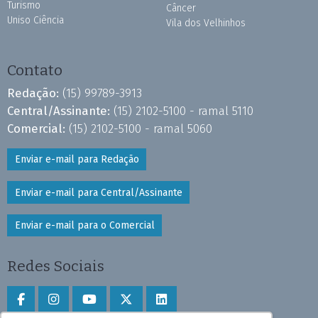
Turismo
Câncer
Uniso Ciência
Vila dos Velhinhos
Contato
Redação:
(15) 99789-3913
Central/Assinante:
(15) 2102-5100 - ramal 5110
Comercial:
(15) 2102-5100 - ramal 5060
Enviar e-mail para Redação
Enviar e-mail para Central/Assinante
Enviar e-mail para o Comercial
Redes Sociais