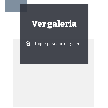
Ver galeria
Toque para abrir a galeria