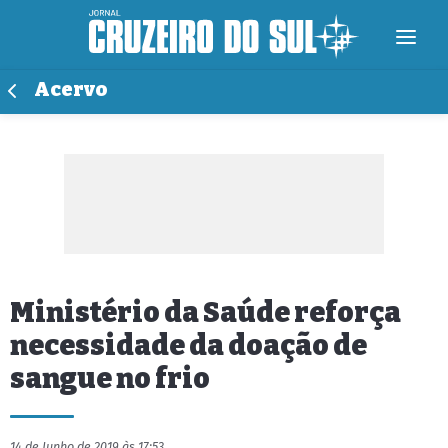
Acervo
Ministério da Saúde reforça
necessidade da doação de
sangue no frio
14 de Junho de 2019 às 17:53