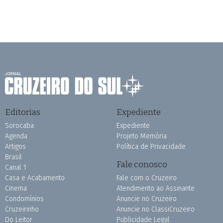
Editorias
Expediente
Sorocaba
Expediente
Agenda
Projeto Memória
Artigos
Política de Privacidade
Brasil
Fale conosco
Canal 1
Casa e Acabamento
Fale com o Cruzeiro
Cinema
Atendimento ao Assinante
Condomínios
Anuncie no Cruzeiro
Cruzeirinho
Anuncie no ClassiCruzeiro
Do Leitor
Publicidade Legal