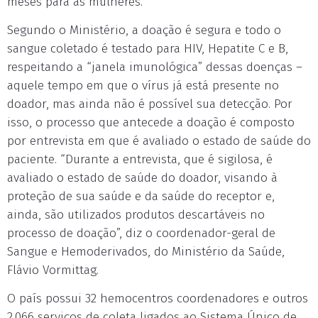
meses para as mulheres.
Segundo o Ministério, a doação é segura e todo o
sangue coletado é testado para HIV, Hepatite C e B,
respeitando a “janela imunológica” dessas doenças –
aquele tempo em que o vírus já está presente no
doador, mas ainda não é possível sua detecção. Por
isso, o processo que antecede a doação é composto
por entrevista em que é avaliado o estado de saúde do
paciente. “Durante a entrevista, que é sigilosa, é
avaliado o estado de saúde do doador, visando à
proteção de sua saúde e da saúde do receptor e,
ainda, são utilizados produtos descartáveis no
processo de doação”, diz o coordenador-geral de
Sangue e Hemoderivados, do Ministério da Saúde,
Flávio Vormittag.
O país possui 32 hemocentros coordenadores e outros
2.066 serviços de coleta ligados ao Sistema Único de