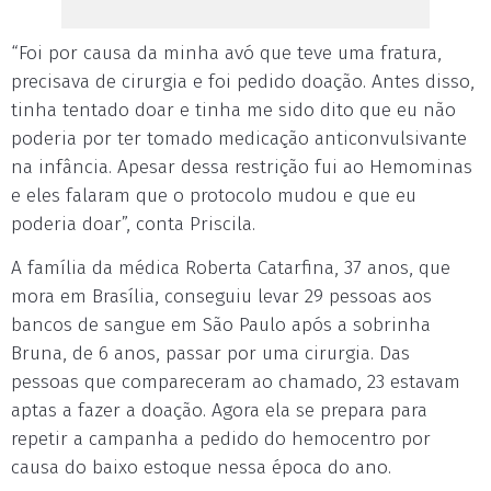
“Foi por causa da minha avó que teve uma fratura,
precisava de cirurgia e foi pedido doação. Antes disso,
tinha tentado doar e tinha me sido dito que eu não
poderia por ter tomado medicação anticonvulsivante
na infância. Apesar dessa restrição fui ao Hemominas
e eles falaram que o protocolo mudou e que eu
poderia doar”, conta Priscila.
A família da médica Roberta Catarfina, 37 anos, que
mora em Brasília, conseguiu levar 29 pessoas aos
bancos de sangue em São Paulo após a sobrinha
Bruna, de 6 anos, passar por uma cirurgia. Das
pessoas que compareceram ao chamado, 23 estavam
aptas a fazer a doação. Agora ela se prepara para
repetir a campanha a pedido do hemocentro por
causa do baixo estoque nessa época do ano.