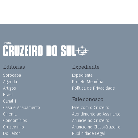
Editorias
Expediente
Sorocaba
Expediente
Agenda
Projeto Memória
Artigos
Política de Privacidade
Brasil
Fale conosco
Canal 1
Casa e Acabamento
Fale com o Cruzeiro
Cinema
Atendimento ao Assinante
Condomínios
Anuncie no Cruzeiro
Cruzeirinho
Anuncie no ClassiCruzeiro
Do Leitor
Publicidade Legal