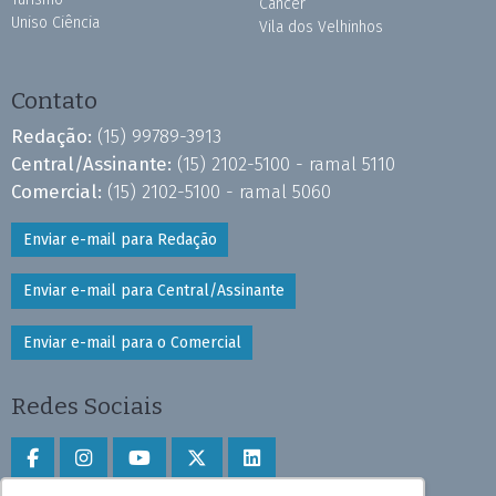
Câncer
Uniso Ciência
Vila dos Velhinhos
Contato
Redação:
(15) 99789-3913
Central/Assinante:
(15) 2102-5100 - ramal 5110
Comercial:
(15) 2102-5100 - ramal 5060
Enviar e-mail para Redação
Enviar e-mail para Central/Assinante
Enviar e-mail para o Comercial
Redes Sociais