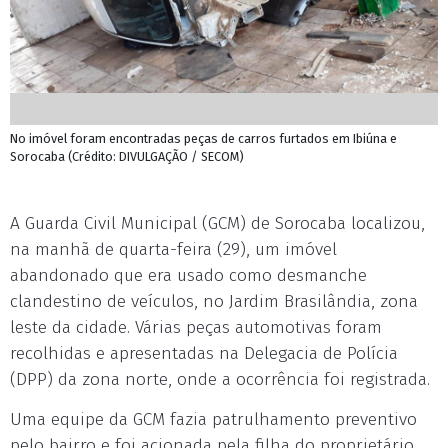
No imóvel foram encontradas peças de carros furtados em Ibiúna e
Sorocaba (Crédito: DIVULGAÇÃO / SECOM)
A Guarda Civil Municipal (GCM) de Sorocaba localizou,
na manhã de quarta-feira (29), um imóvel
abandonado que era usado como desmanche
clandestino de veículos, no Jardim Brasilândia, zona
leste da cidade. Várias peças automotivas foram
recolhidas e apresentadas na Delegacia de Polícia
(DPP) da zona norte, onde a ocorrência foi registrada.
Uma equipe da GCM fazia patrulhamento preventivo
pelo bairro e foi acionada pela filha do proprietário