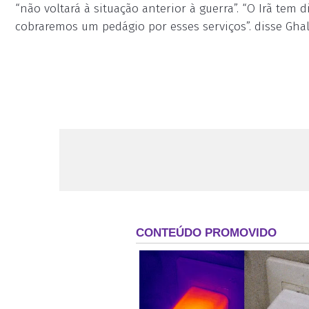
“não voltará à situação anterior à guerra”. “O Irã tem
cobraremos um pedágio por esses serviços”. disse Ghali