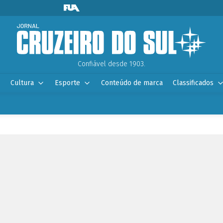
Confiável desde 1903.
Cultura
Esporte
Conteúdo de marca
Classificados