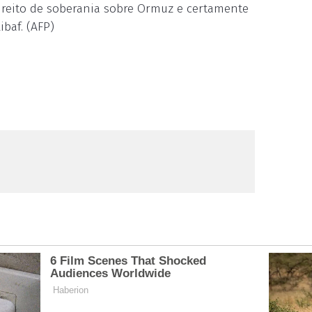
 direito de soberania sobre Ormuz e certamente
baf. (AFP)