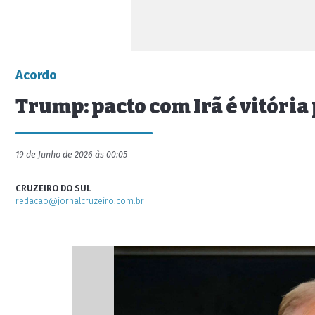
Acordo
Trump: pacto com Irã é vitória
19 de Junho de 2026 às 00:05
CRUZEIRO DO SUL
redacao@jornalcruzeiro.com.br