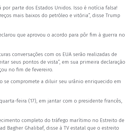
or parte dos Estados Unidos. Isso é notícia falsa!
eços mais baixos do petróleo e vitória”, disse Trump
eclarou que aprovou o acordo para pôr fim à guerra no
uras conversações com os EUA serão realizadas de
ceitar seus pontos de vista”, em sua primeira declaração
ou no fim de fevereiro.
no se compromete a diluir seu urânio enriquecido em
uarta-feira (17), em jantar com o presidente francês,
lecimento completo do tráfego marítimo no Estreito de
 Bagher Ghalibaf, disse à TV estatal que o estreito