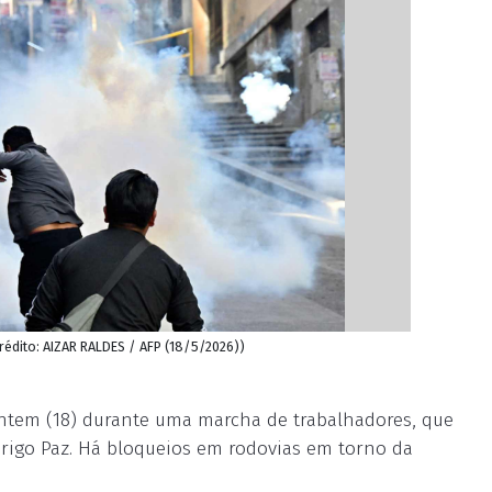
Crédito: AIZAR RALDES / AFP (18/5/2026))
ntem (18) durante uma marcha de trabalhadores, que
drigo Paz. Há bloqueios em rodovias em torno da