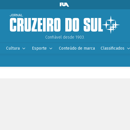
Confiável desde 1903.
Cultura
Esporte
Conteúdo de marca
Classificados