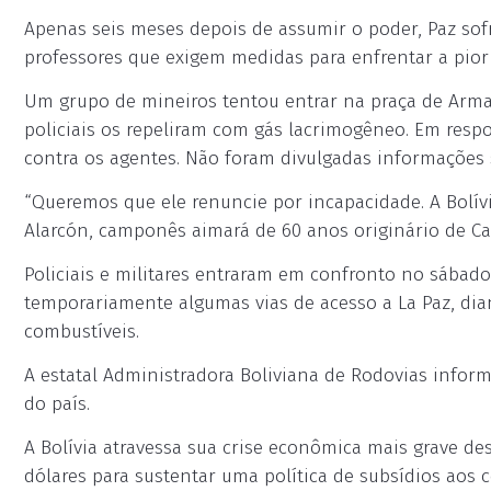
Apenas seis meses depois de assumir o poder, Paz sof
professores que exigem medidas para enfrentar a pior
Um grupo de mineiros tentou entrar na praça de Armas
policiais os repeliram com gás lacrimogêneo. Em resp
contra os agentes. Não foram divulgadas informações 
“Queremos que ele renuncie por incapacidade. A Bolív
Alarcón, camponês aimará de 60 anos originário de Caq
Policiais e militares entraram em confronto no sábad
temporariamente algumas vias de acesso a La Paz, dia
combustíveis.
A estatal Administradora Boliviana de Rodovias info
do país.
A Bolívia atravessa sua crise econômica mais grave de
dólares para sustentar uma política de subsídios aos