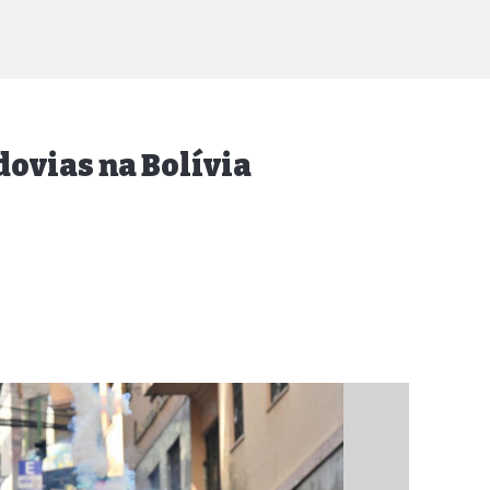
dovias na Bolívia