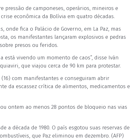
re pressão de camponeses, operários, mineiros e
 crise econômica da Bolívia em quatro décadas.
, onde fica o Palácio de Governo, em La Paz, mas
osta, os manifestantes lançaram explosivos e pedras
sobre presos ou feridos.
ia está vivendo um momento de caos”, disse Iván
uiaviri, que viajou cerca de 90 km para protestar.
o (16) com manifestantes e conseguiram abrir
nte da escassez crítica de alimentos, medicamentos e
rmou ontem ao menos 28 pontos de bloqueio nas vias
sde a década de 1980. O país esgotou suas reservas de
 combustíveis, que Paz eliminou em dezembro. (AFP)