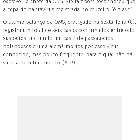
escreveu o chefe da OMS. Ele também reconheceu que
a cepa do hantavírus registrada no cruzeiro “é grave”.
O último balanço da OMS, divulgado na sexta-feira (8),
registra um total de seis casos confirmados entre oito
suspeitos, incluindo um casal de passageiros
holandeses e uma alemã mortos por esse vírus
conhecido, mas pouco frequente, para o qual não há
vacina nem tratamento. (AFP)