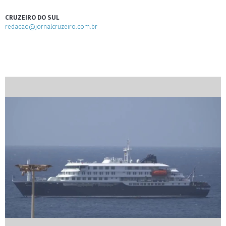
CRUZEIRO DO SUL
redacao@jornalcruzeiro.com.br