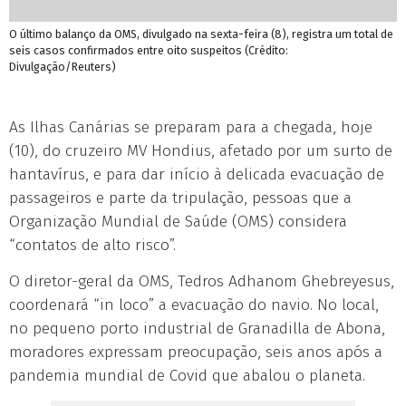
O último balanço da OMS, divulgado na sexta-feira (8), registra um total de
seis casos confirmados entre oito suspeitos (Crédito:
Divulgação/Reuters)
As Ilhas Canárias se preparam para a chegada, hoje
(10), do cruzeiro MV Hondius, afetado por um surto de
hantavírus, e para dar início à delicada evacuação de
passageiros e parte da tripulação, pessoas que a
Organização Mundial de Saúde (OMS) considera
“contatos de alto risco”.
O diretor-geral da OMS, Tedros Adhanom Ghebreyesus,
coordenará “in loco” a evacuação do navio. No local,
no pequeno porto industrial de Granadilla de Abona,
moradores expressam preocupação, seis anos após a
pandemia mundial de Covid que abalou o planeta.