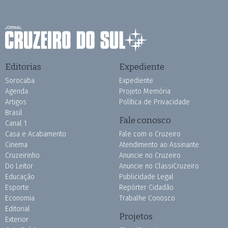
Editorias
Expediente
Sorocaba
Expediente
Agenda
Projeto Memória
Artigos
Política de Privacidade
Brasil
Fale conosco
Canal 1
Casa e Acabamento
Fale com o Cruzeiro
Cinema
Atendimento ao Assinante
Cruzeirinho
Anuncie no Cruzeiro
Do Leitor
Anuncie no ClassiCruzeiro
Educação
Publicidade Legal
Esporte
Repórter Cidadão
Economia
Trabalhe Conosco
Editorial
Projetos
Exterior