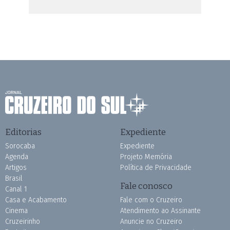
Editorias
Expediente
Sorocaba
Expediente
Agenda
Projeto Memória
Artigos
Política de Privacidade
Brasil
Fale conosco
Canal 1
Casa e Acabamento
Fale com o Cruzeiro
Cinema
Atendimento ao Assinante
Cruzeirinho
Anuncie no Cruzeiro