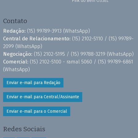
Pink do Bem OSSEL
Contato
Redação:
(15) 99789-3913
(WhatsApp)
Central de Relacionamento:
(15) 2102-5110 /
(15) 99789-
2099
(WhatsApp)
Negociação:
(15) 2102-5195 /
(15) 99788-3219
(WhatsApp)
Comercial:
(15) 2102-5100 - ramal 5060 /
(15) 99789-6861
(WhatsApp)
Enviar e-mail para Redação
Enviar e-mail para Central/Assinante
Enviar e-mail para o Comercial
Redes Sociais