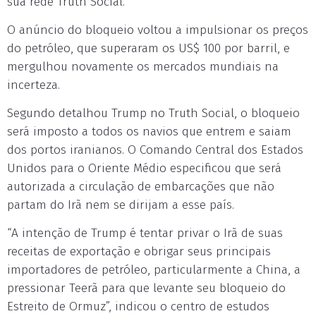
sua rede Truth Social.
O anúncio do bloqueio voltou a impulsionar os preços
do petróleo, que superaram os US$ 100 por barril, e
mergulhou novamente os mercados mundiais na
incerteza.
Segundo detalhou Trump no Truth Social, o bloqueio
será imposto a todos os navios que entrem e saiam
dos portos iranianos. O Comando Central dos Estados
Unidos para o Oriente Médio especificou que será
autorizada a circulação de embarcações que não
partam do Irã nem se dirijam a esse país.
“A intenção de Trump é tentar privar o Irã de suas
receitas de exportação e obrigar seus principais
importadores de petróleo, particularmente a China, a
pressionar Teerã para que levante seu bloqueio do
Estreito de Ormuz”, indicou o centro de estudos