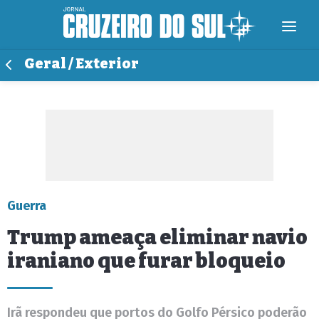
Geral / Exterior
Guerra
Trump ameaça eliminar navio
iraniano que furar bloqueio
Irã respondeu que portos do Golfo Pérsico poderão