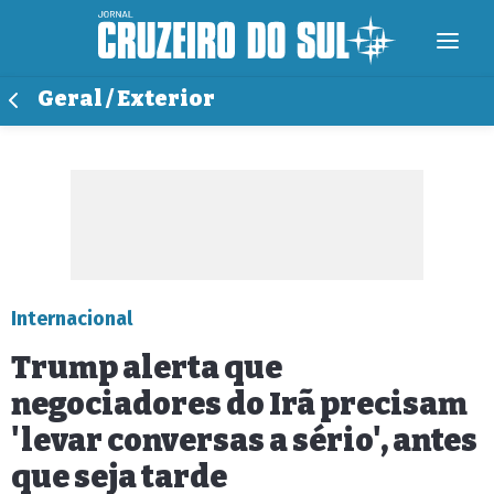
Geral / Exterior
Internacional
Trump alerta que
negociadores do Irã precisam
'levar conversas a sério', antes
que seja tarde