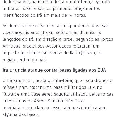
de Jerusalém, na manhã desta quinta-feira, segundo
militares israelenses, os primeiros lançamentos
identificados do Irã em mais de 14 horas.
As defesas aéreas israelenses responderam diversas
vezes aos disparos, foram sete ondas de mísseis
lançados do Irã em direção a Israel, segundo as Forças
Armadas israelenses. Autoridades relataram um
impacto na cidade israelense de Kafr Qassem, na
região central do país.
Irã anuncia ataque contra bases ligadas aos EUA
O Irã anunciou, nesta quinta-feira, que usou drones e
mísseis para atacar uma base militar dos EUA no
Kuwait e uma base aérea saudita utilizada pelas forças
americanas na Arábia Saudita. Não ficou
imediatamente claro se esses ataques danificaram
alguma das bases.