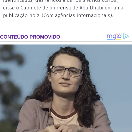
identificadas, três feridos e danos a vários carros",
disse o Gabinete de Imprensa de Abu Dhabi em uma
publicação no X. (Com agências internacionais).