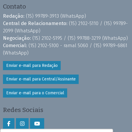
Contato
Redação:
(15) 99789-3913
(WhatsApp)
Central de Relacionamento:
(15) 2102-5110 /
(15) 99789-
2099
(WhatsApp)
Negociação:
(15) 2102-5195 /
(15) 99788-3219
(WhatsApp)
Comercial:
(15) 2102-5100 - ramal 5060 /
(15) 99789-6861
(WhatsApp)
Enviar e-mail para Redação
Enviar e-mail para Central/Assinante
Enviar e-mail para o Comercial
Redes Sociais