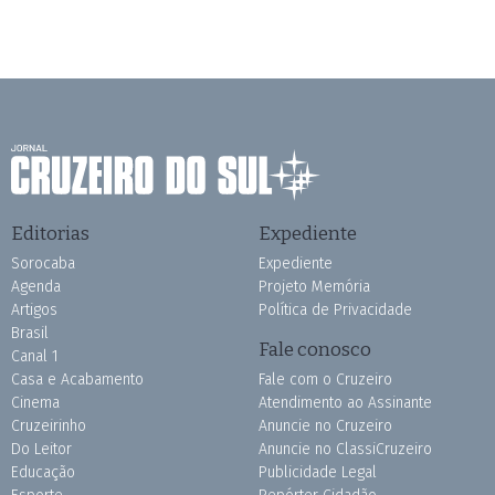
Editorias
Expediente
Sorocaba
Expediente
Agenda
Projeto Memória
Artigos
Política de Privacidade
Brasil
Fale conosco
Canal 1
Casa e Acabamento
Fale com o Cruzeiro
Cinema
Atendimento ao Assinante
Cruzeirinho
Anuncie no Cruzeiro
Do Leitor
Anuncie no ClassiCruzeiro
Educação
Publicidade Legal