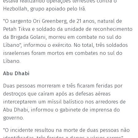
estava realizando operações terrestres contra o
Hezbollah, grupo apoiado pelo Irã.
"O sargento Ori Greenberg, de 21 anos, natural de
Petah Tikva e soldado da unidade de reconhecimento
da Brigada Golani, morreu em combate no sul do
Líbano", informou o exército. No total, três soldados
israelenses foram mortos em combates no sul do
Líbano.
Abu Dhabi
Duas pessoas morreram e três ficaram feridas por
destroços que caíram após as defesas aéreas
interceptarem um míssil balístico nos arredores de
Abu Dhabi, informou o gabinete de imprensa do
governo.
"O incidente resultou na morte de duas pessoas não