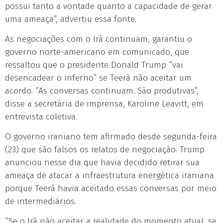
possui tanto a vontade quanto a capacidade de gerar
uma ameaça”, advertiu essa fonte.
As negociações com o Irã continuam, garantiu o
governo norte-americano em comunicado, que
ressaltou que o presidente Donald Trump “vai
desencadear o inferno” se Teerã não aceitar um
acordo. “As conversas continuam. São produtivas”,
disse a secretária de imprensa, Karoline Leavitt, em
entrevista coletiva.
O governo iraniano tem afirmado desde segunda-feira
(23) que são falsos os relatos de negociação. Trump
anunciou nesse dia que havia decidido retirar sua
ameaça de atacar a infraestrutura energética iraniana
porque Teerã havia aceitado essas conversas por meio
de intermediários.
“Se o Irã não aceitar a realidade do momento atual, se