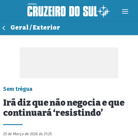
Geral / Exterior
Sem trégua
Irã diz que não negocia e que
continuará ‘resistindo’
25 de Março de 2026 às 21:25