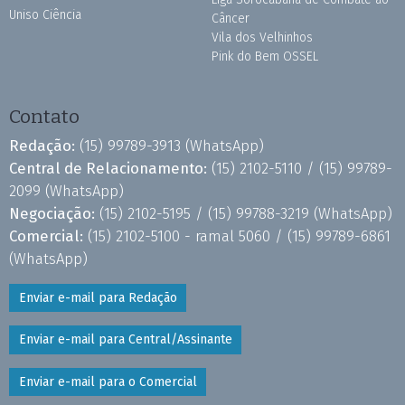
Uniso Ciência
Câncer
Vila dos Velhinhos
Pink do Bem OSSEL
Contato
Redação:
(15) 99789-3913
(WhatsApp)
Central de Relacionamento:
(15) 2102-5110 /
(15) 99789-
2099
(WhatsApp)
Negociação:
(15) 2102-5195 /
(15) 99788-3219
(WhatsApp)
Comercial:
(15) 2102-5100 - ramal 5060 /
(15) 99789-6861
(WhatsApp)
Enviar e-mail para Redação
Enviar e-mail para Central/Assinante
Enviar e-mail para o Comercial