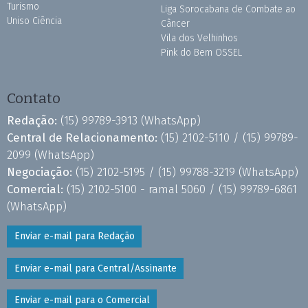
Turismo
Liga Sorocabana de Combate ao
Uniso Ciência
Câncer
Vila dos Velhinhos
Pink do Bem OSSEL
Contato
Redação:
(15) 99789-3913
(WhatsApp)
Central de Relacionamento:
(15) 2102-5110 /
(15) 99789-
2099
(WhatsApp)
Negociação:
(15) 2102-5195 /
(15) 99788-3219
(WhatsApp)
Comercial:
(15) 2102-5100 - ramal 5060 /
(15) 99789-6861
(WhatsApp)
Enviar e-mail para Redação
Enviar e-mail para Central/Assinante
Enviar e-mail para o Comercial