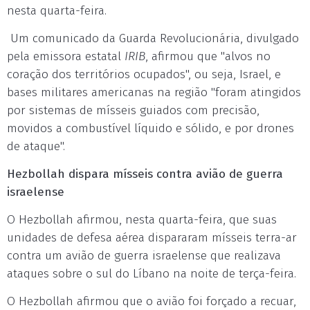
nesta quarta-feira.
Um comunicado da Guarda Revolucionária, divulgado
pela emissora estatal
IRIB
, afirmou que "alvos no
coração dos territórios ocupados", ou seja, Israel, e
bases militares americanas na região "foram atingidos
por sistemas de mísseis guiados com precisão,
movidos a combustível líquido e sólido, e por drones
de ataque".
Hezbollah dispara mísseis contra avião de guerra
israelense
O Hezbollah afirmou, nesta quarta-feira, que suas
unidades de defesa aérea dispararam mísseis terra-ar
contra um avião de guerra israelense que realizava
ataques sobre o sul do Líbano na noite de terça-feira.
O Hezbollah afirmou que o avião foi forçado a recuar,