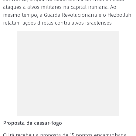
ataques a alvos militares na capital iraniana. Ao
mesmo tempo, a Guarda Revolucionária e o Hezbollah
relatam ações diretas contra alvos israelenses.
Proposta de cessar-fogo
O Irã recebeu a proposta de 15 pontos encaminhada