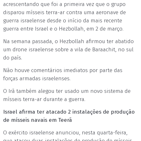
acrescentando que foi a primeira vez que o grupo
disparou mísseis terra-ar contra uma aeronave de
guerra israelense desde o início da mais recente
guerra entre Israel e o Hezbollah, em 2 de março.
Na semana passada, o Hezbollah afirmou ter abatido
um drone israelense sobre a vila de Baraachit, no sul
do país.
Não houve comentários imediatos por parte das
forças armadas israelenses.
O Irã também alegou ter usado um novo sistema de
mísseis terra-ar durante a guerra.
Israel afirma ter atacado 2 instalações de produção
de mísseis navais em Teerã
O exército israelense anunciou, nesta quarta-feira,
que atacou duas instalações de produção de mísseis