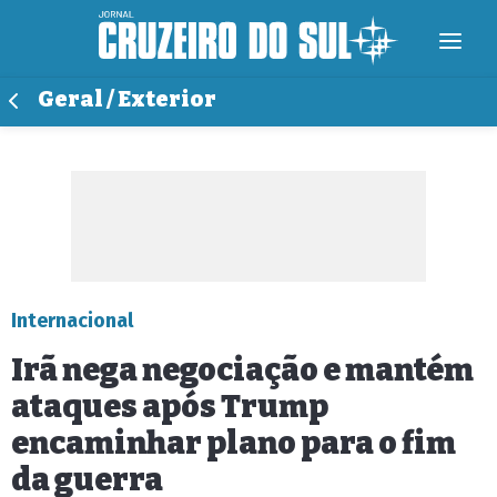
Geral / Exterior
Internacional
Irã nega negociação e mantém
ataques após Trump
encaminhar plano para o fim
da guerra