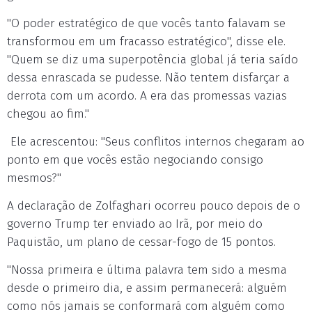
"O poder estratégico de que vocês tanto falavam se
transformou em um fracasso estratégico", disse ele.
"Quem se diz uma superpotência global já teria saído
dessa enrascada se pudesse. Não tentem disfarçar a
derrota com um acordo. A era das promessas vazias
chegou ao fim."
Ele acrescentou: "Seus conflitos internos chegaram ao
ponto em que vocês estão negociando consigo
mesmos?"
A declaração de Zolfaghari ocorreu pouco depois de o
governo Trump ter enviado ao Irã, por meio do
Paquistão, um plano de cessar-fogo de 15 pontos.
"Nossa primeira e última palavra tem sido a mesma
desde o primeiro dia, e assim permanecerá: alguém
como nós jamais se conformará com alguém como