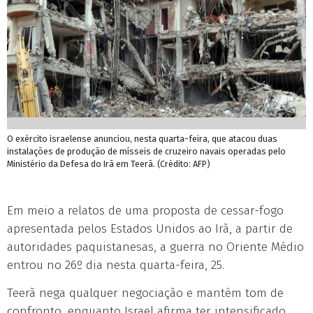
O exército israelense anunciou, nesta quarta-feira, que atacou duas
instalações de produção de mísseis de cruzeiro navais operadas pelo
Ministério da Defesa do Irã em Teerã. (Crédito: AFP)
Em meio a relatos de uma proposta de cessar-fogo
apresentada pelos Estados Unidos ao Irã, a partir de
autoridades paquistanesas, a guerra no Oriente Médio
entrou no 26º dia nesta quarta-feira, 25.
Teerã nega qualquer negociação e mantém tom de
confronto, enquanto Israel afirma ter intensificado