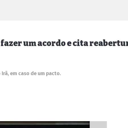
 fazer um acordo e cita reabertu
Irã, em caso de um pacto.