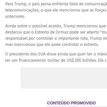
Para Trump, o país persa enfrenta falta de comunicaç
telecomunicações, o que ele mencionou que as força
anteriores.
Ainda sobre o possível acordo, Trump mencionou que Isr
destacou que o Estreito de Ormuz pode ser aberto "m
responsável por controlar a importante rota, Trump r
mas mencionou que ele pode controlar o estreito.
O presidente dos EUA disse ainda que quer ter o máxi
ter um financiamento militar de US$ 200 bilhões. Ele