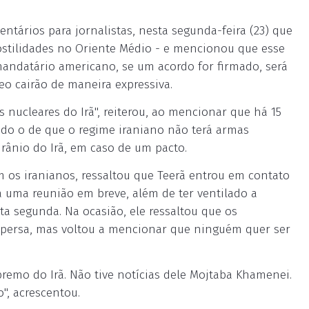
tários para jornalistas, nesta segunda-feira (23) que
hostilidades no Oriente Médio - e mencionou que esse
ndatário americano, se um acordo for firmado, será
leo cairão de maneira expressiva.
ucleares do Irã", reiterou, ao mencionar que há 15
ndo o de que o regime iraniano não terá armas
rânio do Irã, em caso de um pacto.
 os iranianos, ressaltou que Teerã entrou em contato
a uma reunião em breve, além de ter ventilado a
a segunda. Na ocasião, ele ressaltou que os
 persa, mas voltou a mencionar que ninguém quer ser
remo do Irã. Não tive notícias dele Mojtaba Khamenei.
o", acrescentou.