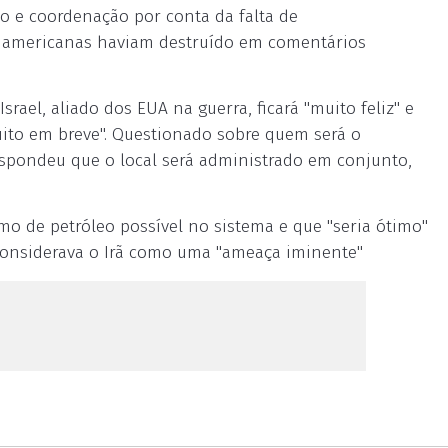
ão e coordenação por conta da falta de
s americanas haviam destruído em comentários
ael, aliado dos EUA na guerra, ficará "muito feliz" e
uito em breve". Questionado sobre quem será o
espondeu que o local será administrado em conjunto,
mo de petróleo possível no sistema e que "seria ótimo"
 considerava o Irã como uma "ameaça iminente"