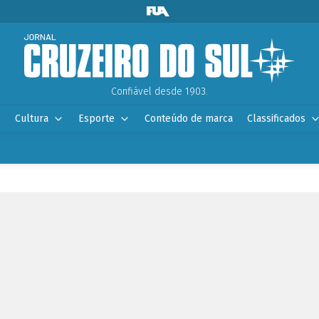
Confiável desde 1903.
Cultura
Esporte
Conteúdo de marca
Classificados