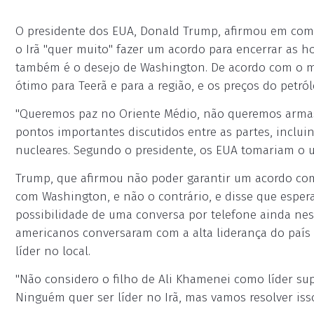
O presidente dos EUA, Donald Trump, afirmou em comen
o Irã "quer muito" fazer um acordo para encerrar as 
também é o desejo de Washington. De acordo com o ma
ótimo para Teerã e para a região, e os preços do petró
"Queremos paz no Oriente Médio, não queremos armas n
pontos importantes discutidos entre as partes, inclui
nucleares. Segundo o presidente, os EUA tomariam o u
Trump, que afirmou não poder garantir um acordo com
com Washington, e não o contrário, e disse que esper
possibilidade de uma conversa por telefone ainda nest
americanos conversaram com a alta liderança do país
líder no local.
"Não considero o filho de Ali Khamenei como líder sup
Ninguém quer ser líder no Irã, mas vamos resolver iss