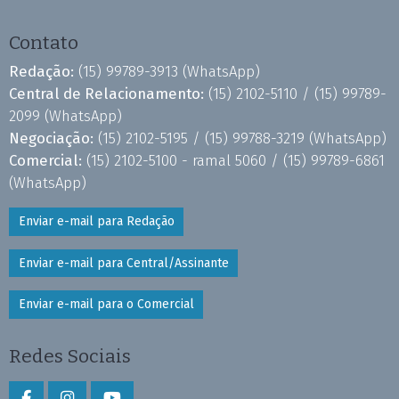
Contato
Redação:
(15) 99789-3913
(WhatsApp)
Central de Relacionamento:
(15) 2102-5110 /
(15) 99789-
2099
(WhatsApp)
Negociação:
(15) 2102-5195 /
(15) 99788-3219
(WhatsApp)
Comercial:
(15) 2102-5100 - ramal 5060 /
(15) 99789-6861
(WhatsApp)
Enviar e-mail para Redação
Enviar e-mail para Central/Assinante
Enviar e-mail para o Comercial
Redes Sociais