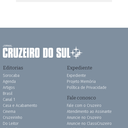
Editorias
Expediente
Sorocaba
Expediente
Agenda
Projeto Memória
Artigos
Política de Privacidade
Brasil
Fale conosco
Canal 1
Casa e Acabamento
Fale com o Cruzeiro
Cinema
Atendimento ao Assinante
Cruzeirinho
Anuncie no Cruzeiro
Do Leitor
Anuncie no ClassiCruzeiro