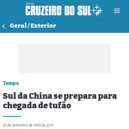
Geral / Exterior
Tempo
Sul da China se prepara para
chegada de tufão
22 de Setembro de 2025 às 22:17