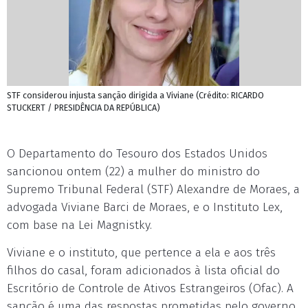
STF considerou injusta sanção dirigida a Viviane (Crédito: RICARDO
STUCKERT / PRESIDÊNCIA DA REPÚBLICA)
O Departamento do Tesouro dos Estados Unidos
sancionou ontem (22) a mulher do ministro do
Supremo Tribunal Federal (STF) Alexandre de Moraes, a
advogada Viviane Barci de Moraes, e o Instituto Lex,
com base na Lei Magnistky.
Viviane e o instituto, que pertence a ela e aos três
filhos do casal, foram adicionados à lista oficial do
Escritório de Controle de Ativos Estrangeiros (Ofac). A
sanção é uma das respostas prometidas pelo governo