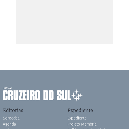
Editorias
Expediente
Sorocaba
Expediente
Agenda
Projeto Memória