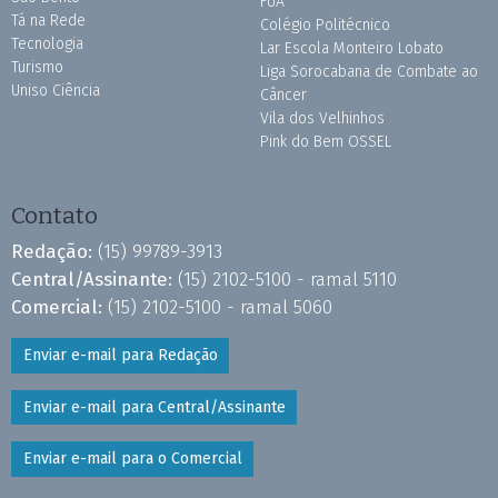
FUA
Tá na Rede
Colégio Politécnico
Tecnologia
Lar Escola Monteiro Lobato
Turismo
Liga Sorocabana de Combate ao
Uniso Ciência
Câncer
Vila dos Velhinhos
Pink do Bem OSSEL
Contato
Redação:
(15) 99789-3913
Central/Assinante:
(15) 2102-5100 - ramal 5110
Comercial:
(15) 2102-5100 - ramal 5060
Enviar e-mail para Redação
Enviar e-mail para Central/Assinante
Enviar e-mail para o Comercial