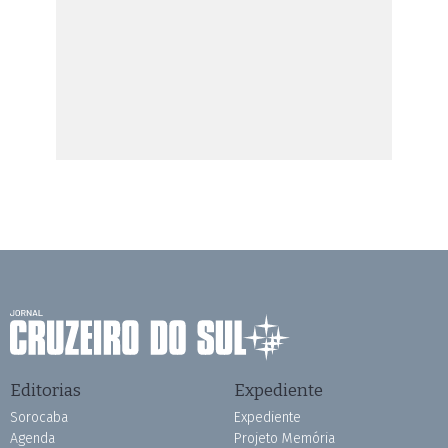
Editorias
Expediente
Sorocaba
Expediente
Agenda
Projeto Memória