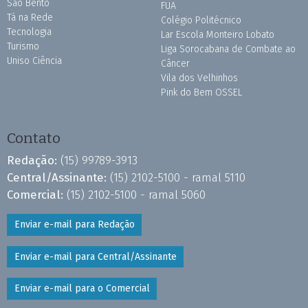
São Bento
FUA
Tá na Rede
Colégio Politécnico
Tecnologia
Lar Escola Monteiro Lobato
Turismo
Liga Sorocabana de Combate ao
Uniso Ciência
Câncer
Vila dos Velhinhos
Pink do Bem OSSEL
Contato
Redação:
(15) 99789-3913
Central/Assinante:
(15) 2102-5100 - ramal 5110
Comercial:
(15) 2102-5100 - ramal 5060
Enviar e-mail para Redação
Enviar e-mail para Central/Assinante
Enviar e-mail para o Comercial