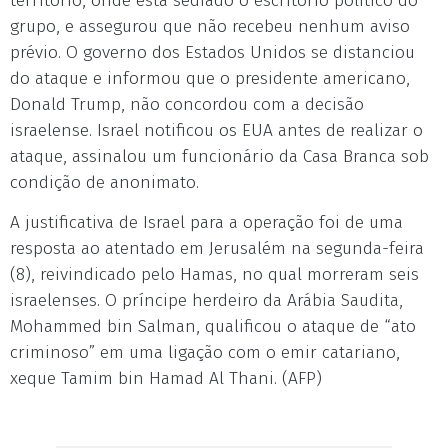
território, onde está sediado o escritório político do
grupo, e assegurou que não recebeu nenhum aviso
prévio. O governo dos Estados Unidos se distanciou
do ataque e informou que o presidente americano,
Donald Trump, não concordou com a decisão
israelense. Israel notificou os EUA antes de realizar o
ataque, assinalou um funcionário da Casa Branca sob
condição de anonimato.
A justificativa de Israel para a operação foi de uma
resposta ao atentado em Jerusalém na segunda-feira
(8), reivindicado pelo Hamas, no qual morreram seis
israelenses. O príncipe herdeiro da Arábia Saudita,
Mohammed bin Salman, qualificou o ataque de “ato
criminoso” em uma ligação com o emir catariano,
xeque Tamim bin Hamad Al Thani. (AFP)