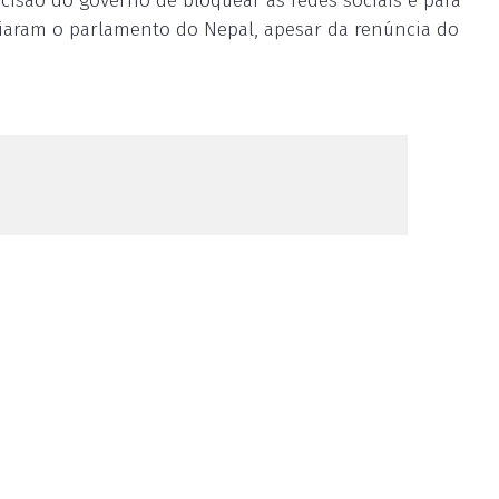
cisão do governo de bloquear as redes sociais e para
iaram o parlamento do Nepal, apesar da renúncia do