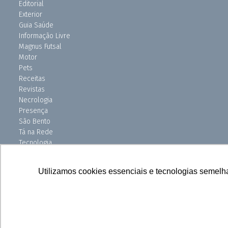
Editorial
Exterior
Guia Saúde
Informação Livre
Magnus Futsal
Motor
Pets
Receitas
Revistas
Necrologia
Presença
São Bento
Tá na Rede
Tecnologia
Turismo
Uniso Ciência
Utilizamos cookies essenciais e tecnologias semelh