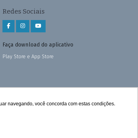
Redes Sociais
Faça download do aplicativo
Play Store e App Store
inuar navegando, você concorda com estas condições.