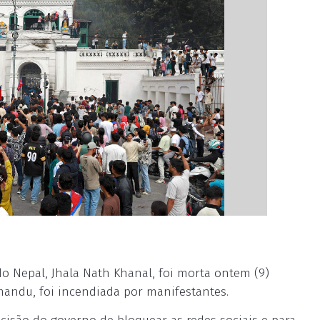
do Nepal, Jhala Nath Khanal, foi morta ontem (9)
mandu, foi incendiada por manifestantes.