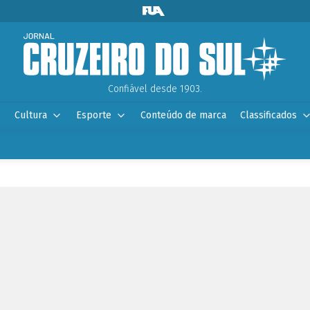
Confiável desde 1903.
Cultura
Esporte
Conteúdo de marca
Classificados